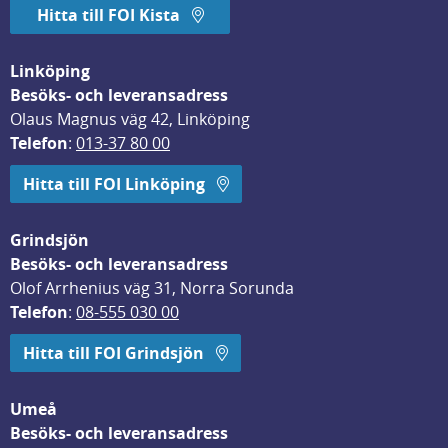
Hitta till FOI Kista
Linköping
Besöks- och leveransadress
Olaus Magnus väg 42, Linköping
Telefon
: 
013-37 80 00
Hitta till FOI Linköping
Grindsjön
Besöks- och leveransadress
Olof Arrhenius väg 31, Norra Sorunda
Telefon
: 
08-555 030 00
Hitta till FOI Grindsjön
Umeå
Besöks- och leveransadress