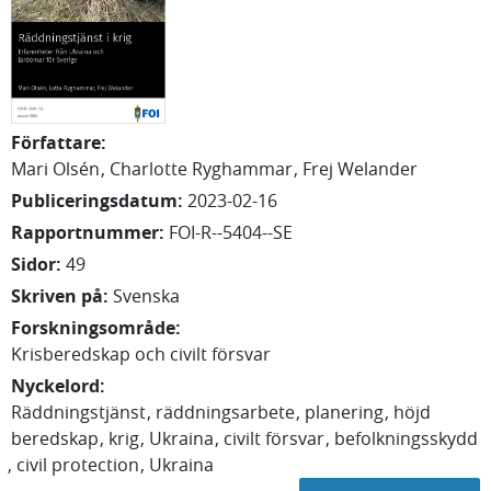
Författare
:
Mari
Olsén
Charlotte
Ryghammar
Frej
Welander
Publiceringsdatum
:
2023-02-16
Rapportnummer
:
FOI-R--5404--SE
Sidor
:
49
Skriven på
:
Svenska
Forskningsområde
:
Krisberedskap och civilt försvar
Nyckelord
:
Räddningstjänst
räddningsarbete
planering
höjd
beredskap
krig
Ukraina
civilt försvar
befolkningsskydd
civil protection
Ukraina