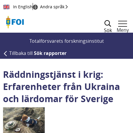
Till innehållet
In English
Andra språk
Meny
Sök
Totalförsvarets forskningsinstitut
Tillbaka till
Sök rapporter
Räddningstjänst i krig:
Erfarenheter från Ukraina
och lärdomar för Sverige