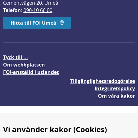
Cementvägen 20, Umeå
Telefon
: 
090-10 66 00
Hitta till FOI Umeå
Tyck till ...
Om webbplatsen
FOI-anställd i utlandet
Tillgänglighetsredogörelse
Integritetspolicy
Om våra kakor
Vi använder kakor (Cookies)