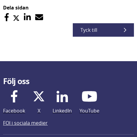
Dela sidan
Tyck till
Följ oss
Facebook
X
LinkedIn
YouTube
FOI i sociala medier