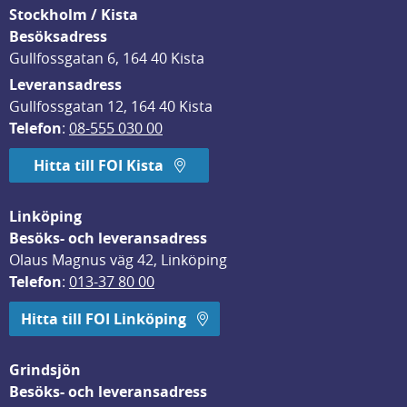
Stockholm / Kista
Besöksadress
Gullfossgatan 6, 164 40 Kista
Leveransadress
Gullfossgatan 12, 164 40 Kista
Telefon
: 
08-555 030 00
Hitta till FOI Kista
Linköping
Besöks- och leveransadress
Olaus Magnus väg 42, Linköping
Telefon
: 
013-37 80 00
Hitta till FOI Linköping
Grindsjön
Besöks- och leveransadress