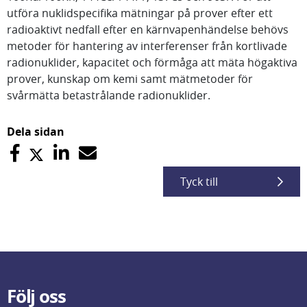
utföra nuklidspecifika mätningar på prover efter ett
radioaktivt nedfall efter en kärnvapenhändelse behövs
metoder för hantering av interferenser från kortlivade
radionuklider, kapacitet och förmåga att mäta högaktiva
prover, kunskap om kemi samt mätmetoder för
svårmätta betastrålande radionuklider.
Dela sidan
Tyck till
Följ oss