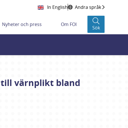
In English
Andra språk
Nyheter och press
Om FOI
Sök
ill värnplikt bland