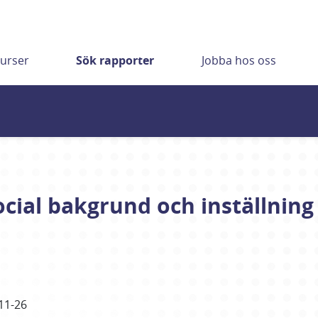
urser
Sök rapporter
Jobba hos oss
cial bakgrund och inställning t
11-26