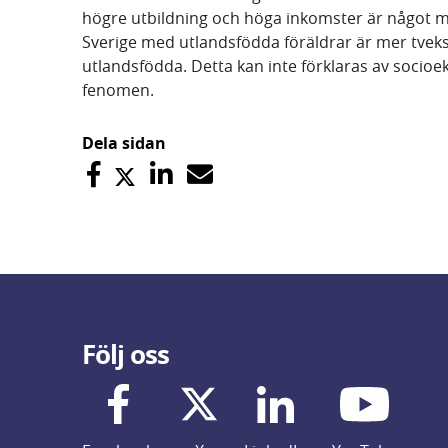
högre utbildning och höga inkomster är något m
Sverige med utlandsfödda föräldrar är mer tve
utlandsfödda. Detta kan inte förklaras av socio
fenomen.
Dela sidan
Följ oss