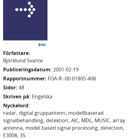
Författare
:
Björklund Svante
Publiceringsdatum
:
2001-02-19
Rapportnummer
:
FOA-R--00-01805-408
Sidor
:
48
Skriven på
:
Engelska
Nyckelord
:
radar
digital gruppantenn
modellbaserad
signalbehandling
detektion
AIC
MDL
MUSIC
array
antenna
model based signal processing
detection
E3008
35