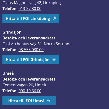
Olaus Magnus väg 42, Linköping
Telefon
: 
013-37 80 00
Hitta till FOI Linköping
Grindsjön
Besöks- och leveransadress
Olof Arrhenius väg 31, Norra Sorunda
Telefon
: 
08-555 030 00
Hitta till FOI Grindsjön
Umeå
Besöks- och leveransadress
Cementvägen 20, Umeå
Telefon
: 
090-10 66 00
Hitta till FOI Umeå