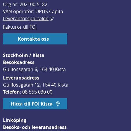
Org nr: 202100-5182
VAN operatör: OPUS Capita
Länk till annan webbplats, öppnas i
Leverantörsportalen
Fakturor till FOI
Kontakta oss
Stockholm / Kista
Besöksadress
Gullfossgatan 6, 164 40 Kista
Leveransadress
Gullfossgatan 12, 164 40 Kista
Telefon
: 
08-555 030 00
Hitta till FOI Kista
Linköping
Besöks- och leveransadress