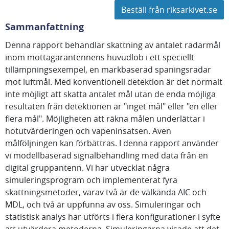
Beställ från riksarkivet.se
Sammanfattning
Denna rapport behandlar skattning av antalet radarmål
inom mottagarantennens huvudlob i ett speciellt
tillämpningsexempel, en markbaserad spaningsradar
mot luftmål. Med konventionell detektion är det normalt
inte möjligt att skatta antalet mål utan de enda möjliga
resultaten från detektionen är "inget mål" eller "en eller
flera mål". Möjligheten att räkna målen underlättar i
hotutvärderingen och vapeninsatsen. Även
målföljningen kan förbättras. I denna rapport använder
vi modellbaserad signalbehandling med data från en
digital gruppantenn. Vi har utvecklat några
simuleringsprogram och implementerat fyra
skattningsmetoder, varav två är de välkända AIC och
MDL, och två är uppfunna av oss. Simuleringar och
statistisk analys har utförts i flera konfigurationer i syfte