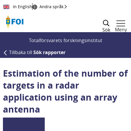
Till innehållet
In English
Andra språk
Meny
Sök
Totalförsvarets forskningsinstitut
Tillbaka till
Sök rapporter
Estimation of the number of
targets in a radar
application using an array
antenna