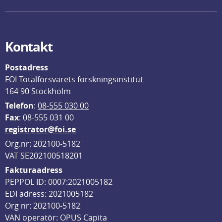
Kontakt
Postadress
FOI Totalförsvarets forskningsinstitut
164 90 Stockholm
Telefon
: 
08-555 030 00
F
ax
: 08-555 031 00
registrator@foi.se
Org.nr: 202100-5182
VAT SE202100518201
Fakturaadress
PEPPOL ID: 0007:2021005182
EDI adress: 2021005182
Org nr: 202100-5182
VAN operatör: OPUS Capita