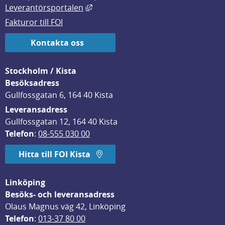
Länk till annan webbplats, öppnas i
Leverantörsportalen
Fakturor till FOI
Kontakta oss
Stockholm / Kista
Besöksadress
Gullfossgatan 6, 164 40 Kista
Leveransadress
Gullfossgatan 12, 164 40 Kista
Telefon
: 
08-555 030 00
Hitta till FOI Kista
Linköping
Besöks- och leveransadress
Olaus Magnus väg 42, Linköping
Telefon
: 
013-37 80 00