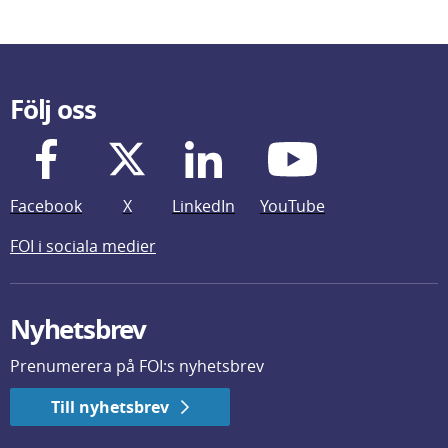
Följ oss
Facebook
X
LinkedIn
YouTube
FOI i sociala medier
Nyhetsbrev
Prenumerera på FOI:s nyhetsbrev
Till nyhetsbrev