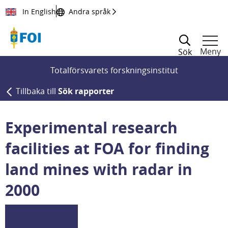
Till innehållet
In English
Andra språk
Meny
Sök
Totalförsvarets forskningsinstitut
Tillbaka till
Sök rapporter
Experimental research
facilities at FOA for finding
land mines with radar in
2000