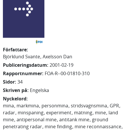
Författare
:
Björklund Svante
Axelsson Dan
Publiceringsdatum
:
2001-02-19
Rapportnummer
:
FOA-R--00-01810-310
Sidor
:
34
Skriven på
:
Engelska
Nyckelord
:
mina
markmina
personmina
stridsvagnsmina
GPR
radar
minspaning
experiment
mätning
mine
land
mine
antipersonal mine
antitank mine
ground
penetrating radar
mine finding
mine reconnaissance