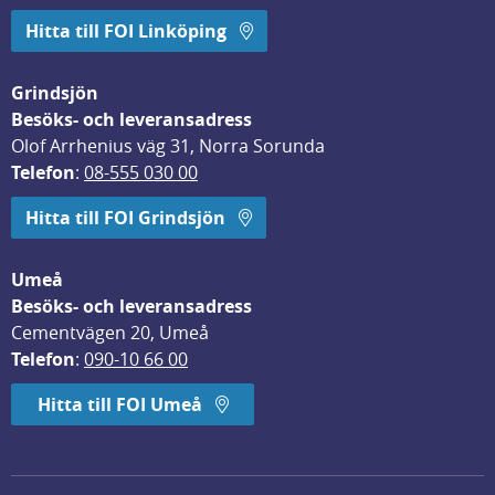
Hitta till FOI Linköping
Grindsjön
Besöks- och leveransadress
Olof Arrhenius väg 31, Norra Sorunda
Telefon
: 
08-555 030 00
Hitta till FOI Grindsjön
Umeå
Besöks- och leveransadress
Cementvägen 20, Umeå
Telefon
: 
090-10 66 00
Hitta till FOI Umeå