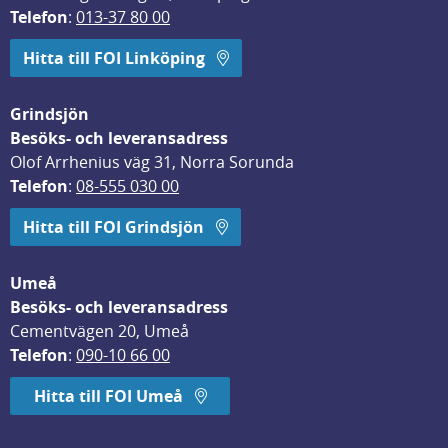
Telefon
: 
013-37 80 00
Hitta till FOI Linköping
Grindsjön
Besöks- och leveransadress
Olof Arrhenius väg 31, Norra Sorunda
Telefon
: 
08-555 030 00
Hitta till FOI Grindsjön
Umeå
Besöks- och leveransadress
Cementvägen 20, Umeå
Telefon
: 
090-10 66 00
Hitta till FOI Umeå