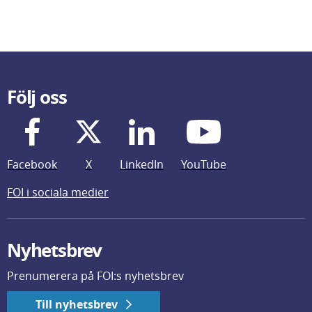
Följ oss
Facebook
X
LinkedIn
YouTube
FOI i sociala medier
Nyhetsbrev
Prenumerera på FOI:s nyhetsbrev
Till nyhetsbrev