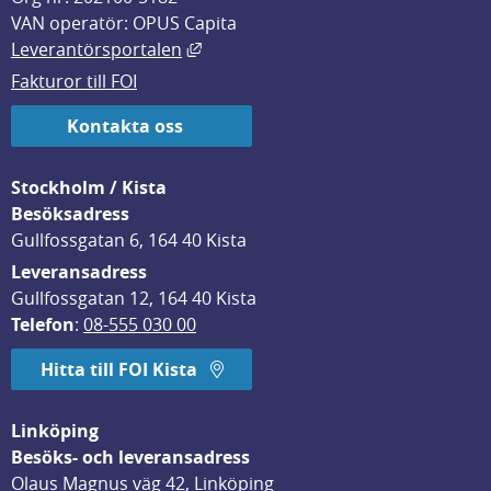
VAN operatör: OPUS Capita
Länk till annan webbplats, öppnas i
Leverantörsportalen
Fakturor till FOI
Kontakta oss
Stockholm / Kista
Besöksadress
Gullfossgatan 6, 164 40 Kista
Leveransadress
Gullfossgatan 12, 164 40 Kista
Telefon
: 
08-555 030 00
Hitta till FOI Kista
Linköping
Besöks- och leveransadress
Olaus Magnus väg 42, Linköping