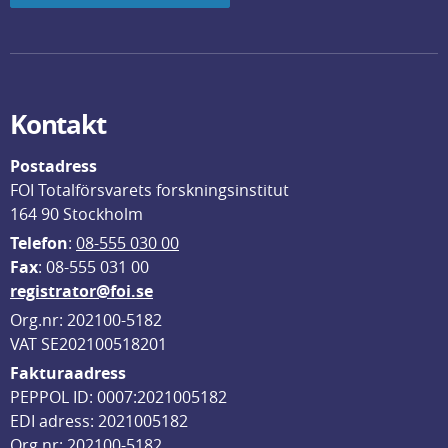
Kontakt
Postadress
FOI Totalförsvarets forskningsinstitut
164 90 Stockholm
Telefon
: 
08-555 030 00
F
ax
: 08-555 031 00
registrator@foi.se
Org.nr: 202100-5182
VAT SE202100518201
Fakturaadress
PEPPOL ID: 0007:2021005182
EDI adress: 2021005182
Org nr: 202100-5182