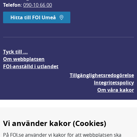
Telefon
: 
090-10 66 00
Hitta till FOI Umeå
Tyck till ...
Om webbplatsen
FOI-anställd i utlandet
Tillgänglighetsredogörelse
Integritetspolicy
Om våra kakor
Vi använder kakor (Cookies)
På FOI.se använder vi kakor för att webbplatsen ska