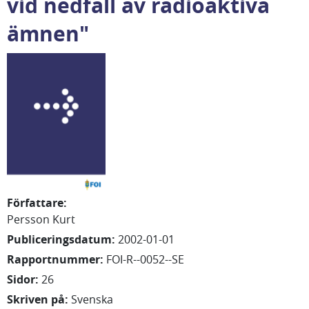
vid nedfall av radioaktiva
ämnen"
Författare
:
Persson Kurt
Publiceringsdatum
:
2002-01-01
Rapportnummer
:
FOI-R--0052--SE
Sidor
:
26
Skriven på
:
Svenska