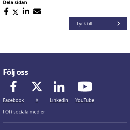
Dela sidan
Tyck till
Följ oss
Facebook
X
LinkedIn
YouTube
FOI i sociala medier