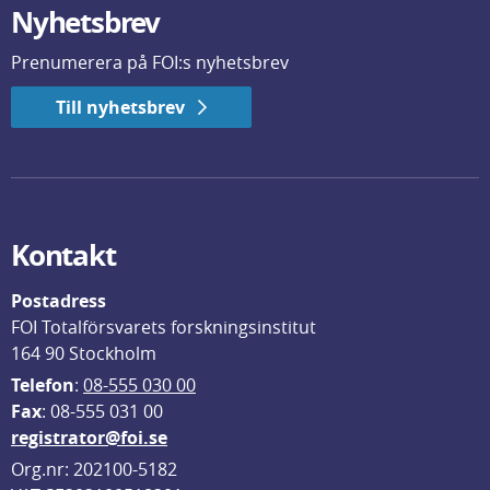
Nyhetsbrev
Prenumerera på FOI:s nyhetsbrev
Till nyhetsbrev
Kontakt
Postadress
FOI Totalförsvarets forskningsinstitut
164 90 Stockholm
Telefon
: 
08-555 030 00
F
ax
: 08-555 031 00
registrator@foi.se
Org.nr: 202100-5182