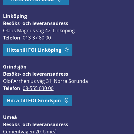
Linköping
Besöks- och leveransadress
Olaus Magnus väg 42, Linköping
Telefon
: 
013-37 80 00
Hitta till FOI Linköping
Grindsjön
Besöks- och leveransadress
Olof Arrhenius väg 31, Norra Sorunda
Telefon
: 
08-555 030 00
Hitta till FOI Grindsjön
Umeå
Besöks- och leveransadress
Cementvägen 20, Umeå