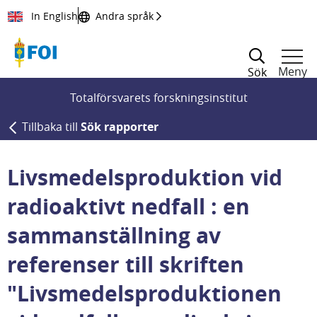
Till innehållet
In English
Andra språk
Meny
Sök
Totalförsvarets forskningsinstitut
Tillbaka till
Sök rapporter
Livsmedelsproduktion vid
radioaktivt nedfall : en
sammanställning av
referenser till skriften
"Livsmedelsproduktionen