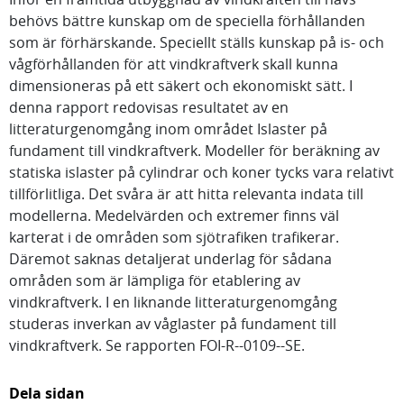
behövs bättre kunskap om de speciella förhållanden
som är förhärskande. Speciellt ställs kunskap på is- och
vågförhållanden för att vindkraftverk skall kunna
dimensioneras på ett säkert och ekonomiskt sätt. I
denna rapport redovisas resultatet av en
litteraturgenomgång inom området Islaster på
fundament till vindkraftverk. Modeller för beräkning av
statiska islaster på cylindrar och koner tycks vara relativt
tillförlitliga. Det svåra är att hitta relevanta indata till
modellerna. Medelvärden och extremer finns väl
karterat i de områden som sjötrafiken trafikerar.
Däremot saknas detaljerat underlag för sådana
områden som är lämpliga för etablering av
vindkraftverk. I en liknande litteraturgenomgång
studeras inverkan av våglaster på fundament till
vindkraftverk. Se rapporten FOI-R--0109--SE.
Dela sidan