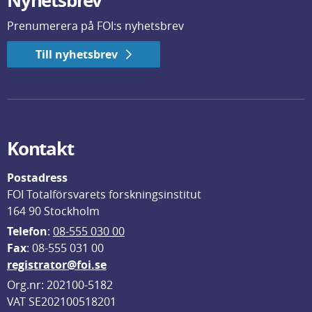
Nyhetsbrev
Prenumerera på FOI:s nyhetsbrev
Till nyhetsbrev
Kontakt
Postadress
FOI Totalförsvarets forskningsinstitut
164 90 Stockholm
Telefon
: 
08-555 030 00
F
ax
: 08-555 031 00
registrator@foi.se
Org.nr: 202100-5182
VAT SE202100518201