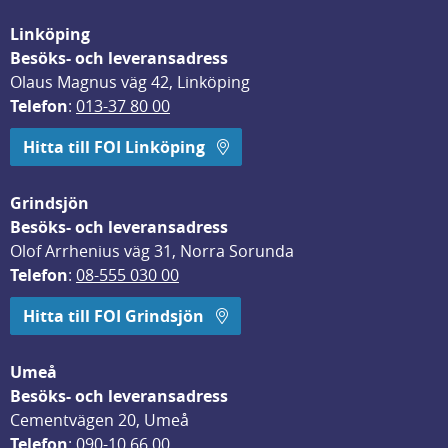
Linköping
Besöks- och leveransadress
Olaus Magnus väg 42, Linköping
Telefon
: 
013-37 80 00
Hitta till FOI Linköping
Grindsjön
Besöks- och leveransadress
Olof Arrhenius väg 31, Norra Sorunda
Telefon
: 
08-555 030 00
Hitta till FOI Grindsjön
Umeå
Besöks- och leveransadress
Cementvägen 20, Umeå
Telefon
: 
090-10 66 00