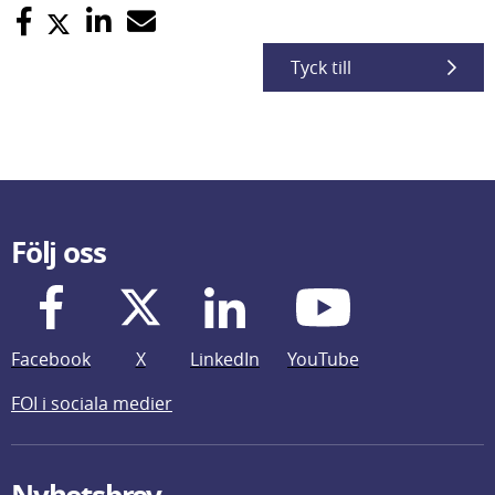
Tyck till
Följ oss
Facebook
X
LinkedIn
YouTube
FOI i sociala medier