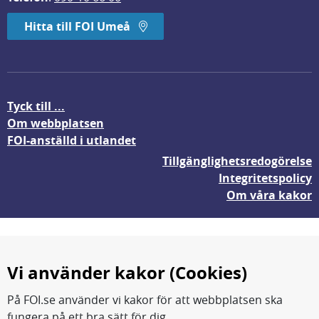
Hitta till FOI Umeå
Tyck till ...
Om webbplatsen
FOI-anställd i utlandet
Tillgänglighetsredogörelse
Integritetspolicy
Om våra kakor
Vi använder kakor (Cookies)
På FOI.se använder vi kakor för att webbplatsen ska
fungera på ett bra sätt för dig.