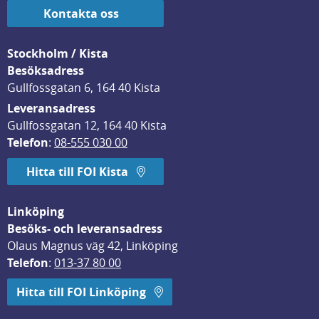
Kontakta oss
Stockholm / Kista
Besöksadress
Gullfossgatan 6, 164 40 Kista
Leveransadress
Gullfossgatan 12, 164 40 Kista
Telefon
: 
08-555 030 00
Hitta till FOI Kista
Linköping
Besöks- och leveransadress
Olaus Magnus väg 42, Linköping
Telefon
: 
013-37 80 00
Hitta till FOI Linköping