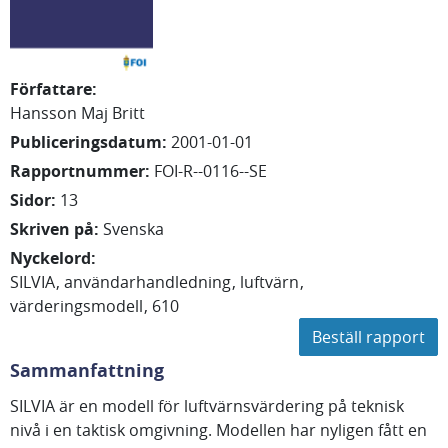
Författare
:
Hansson Maj Britt
Publiceringsdatum
:
2001-01-01
Rapportnummer
:
FOI-R--0116--SE
Sidor
:
13
Skriven på
:
Svenska
Nyckelord
:
SILVIA
användarhandledning
luftvärn
värderingsmodell
610
Beställ rapport
Sammanfattning
SILVIA är en modell för luftvärnsvärdering på teknisk
nivå i en taktisk omgivning. Modellen har nyligen fått en