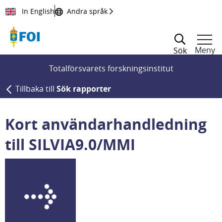
Till innehållet
In English
Andra språk
Meny
Sök
Totalförsvarets forskningsinstitut
Tillbaka till
Sök rapporter
Kort användarhandledning
till SILVIA9.0/MMI