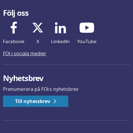
Följ oss
Facebook
X
LinkedIn
YouTube
FOI i sociala medier
Nyhetsbrev
Prenumerera på FOI:s nyhetsbrev
Till nyhetsbrev