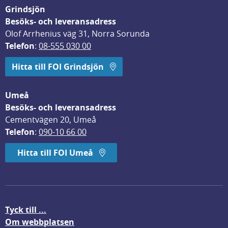
Grindsjön
Besöks- och leveransadress
Olof Arrhenius väg 31, Norra Sorunda
Telefon
: 
08-555 030 00
Hitta till FOI Grindsjön
Umeå
Besöks- och leveransadress
Cementvägen 20, Umeå
Telefon
: 
090-10 66 00
Hitta till FOI Umeå
Tyck till ...
Om webbplatsen