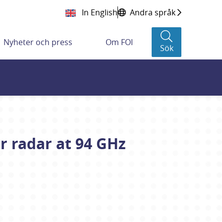
In English
Andra språk
Nyheter och press
Om FOI
Sök
r radar at 94 GHz