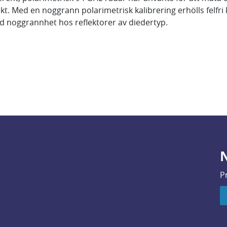
kt. Med en noggrann polarimetrisk kalibrering erhölls felfri
d noggrannhet hos reflektorer av diedertyp.
N
P