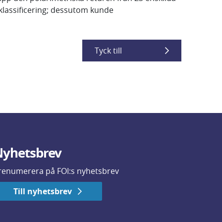
 klassificering; dessutom kunde
Tyck till
yhetsbrev
renumerera på FOI:s nyhetsbrev
Till nyhetsbrev