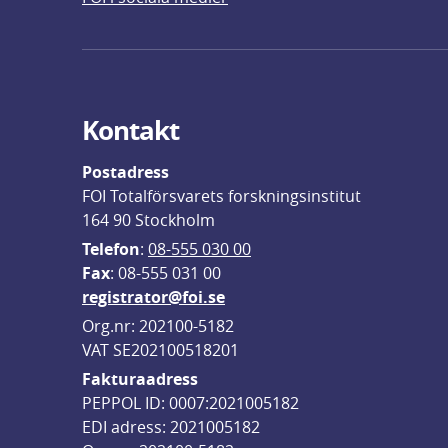
Kontakt
Postadress
FOI Totalförsvarets forskningsinstitut
164 90 Stockholm
Telefon
: 
08-555 030 00
F
ax
: 08-555 031 00
registrator@foi.se
Org.nr: 202100-5182
VAT SE202100518201
Fakturaadress
PEPPOL ID: 0007:2021005182
EDI adress: 2021005182