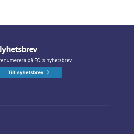
yhetsbrev
renumerera på FOI:s nyhetsbrev
Till nyhetsbrev