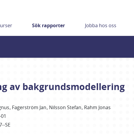
urser
Sök rapporter
Jobba hos oss
ing av bakgrundsmodellering
gnus
Fagerström Jan
Nilsson Stefan
Rahm Jonas
-01
7--SE