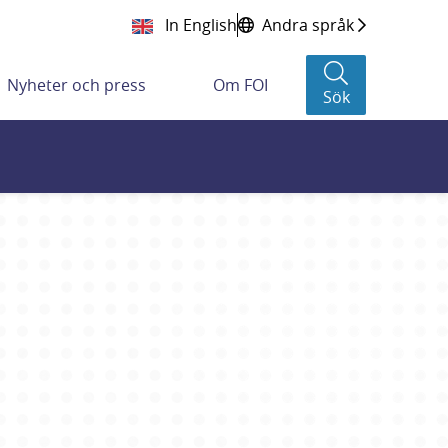
In English
Andra språk
Nyheter och press
Om FOI
Sök