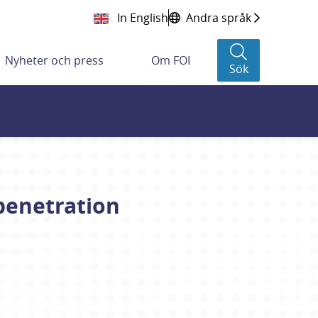
In English
Andra språk
Nyheter och press
Om FOI
Sök
 penetration