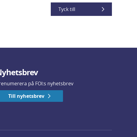
Tyck till
yhetsbrev
renumerera på FOI:s nyhetsbrev
Till nyhetsbrev