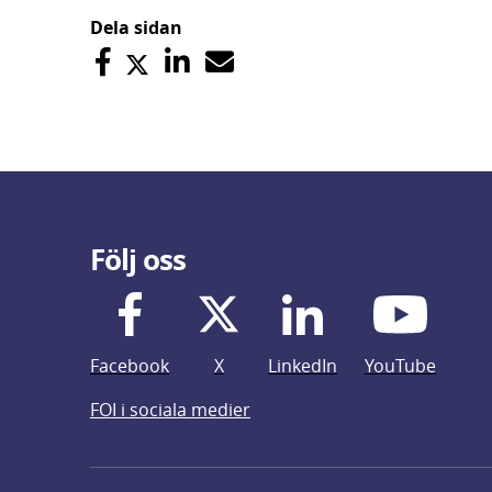
Dela sidan
Följ oss
Facebook
X
LinkedIn
YouTube
FOI i sociala medier