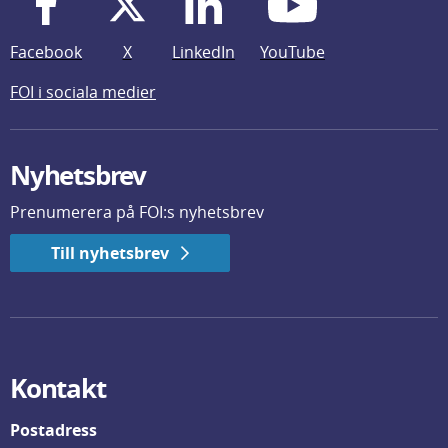
Facebook
X
LinkedIn
YouTube
FOI i sociala medier
Nyhetsbrev
Prenumerera på FOI:s nyhetsbrev
Till nyhetsbrev
Kontakt
Postadress