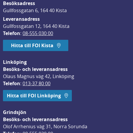
Besöksadress
Gullfossgatan 6, 164 40 Kista
Leveransadress
Gullfossgatan 12, 164 40 Kista
Telefon
: 
08-555 030 00
Hitta till FOI Kista
Linköping
Besöks- och leveransadress
Olaus Magnus väg 42, Linköping
Telefon
: 
013-37 80 00
Hitta till FOI Linköping
Grindsjön
Besöks- och leveransadress
Olof Arrhenius väg 31, Norra Sorunda