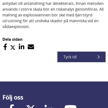
antydan till antändning har detekterats. Innan metoden
används i större skala bör en riskanalys genomföras. All
malning av explosivämnen bör ske med fjärrstyrd
utrustning för att undvika skador på människa vid en
vådaexplosion.
Dela sidan
Tyck till
Följ oss