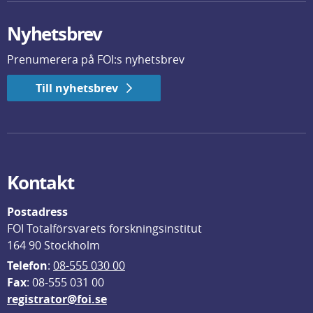
Nyhetsbrev
Prenumerera på FOI:s nyhetsbrev
Till nyhetsbrev
Kontakt
Postadress
FOI Totalförsvarets forskningsinstitut
164 90 Stockholm
Telefon
: 
08-555 030 00
F
ax
: 08-555 031 00
registrator@foi.se