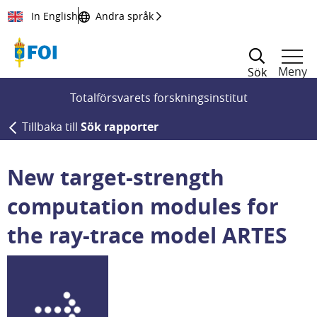
Till innehållet
In English
Andra språk
Meny
Sök
Totalförsvarets forskningsinstitut
Tillbaka till
Sök rapporter
New target-strength
computation modules for
the ray-trace model ARTES