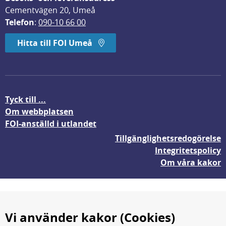
Cementvägen 20, Umeå
Telefon
: 
090-10 66 00
Hitta till FOI Umeå
Tyck till ...
Om webbplatsen
FOI-anställd i utlandet
Tillgänglighetsredogörelse
Integritetspolicy
Om våra kakor
Vi använder kakor (Cookies)