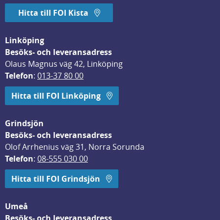
Hitta till FOI Kista
Linköping
Besöks- och leveransadress
Olaus Magnus väg 42, Linköping
Telefon
: 
013-37 80 00
Hitta till FOI Linköping
Grindsjön
Besöks- och leveransadress
Olof Arrhenius väg 31, Norra Sorunda
Telefon
: 
08-555 030 00
Hitta till FOI Grindsjön
Umeå
Besöks- och leveransadress