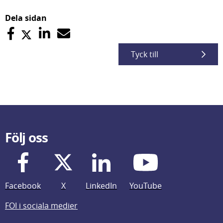
Dela sidan
Tyck till
Följ oss
Facebook
X
LinkedIn
YouTube
FOI i sociala medier