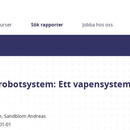
urser
Sök rapporter
Jobba hos oss
robotsystem: Ett vapensystem
e
Sandblom Andreas
01-01