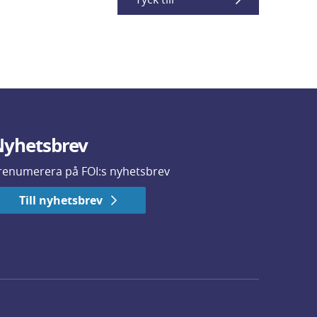
yhetsbrev
renumerera på FOI:s nyhetsbrev
Till nyhetsbrev