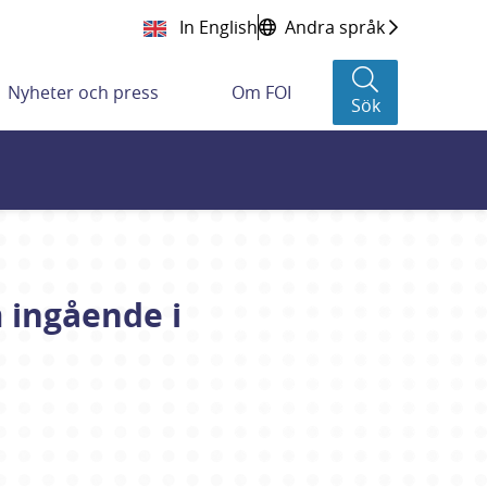
In English
Andra språk
Nyheter och press
Om FOI
Sök
 ingående i