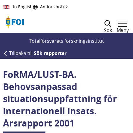
Till innehållet
In English
Andra språk
Meny
Sök
Totalförsvarets forskningsinstitut
Tillbaka till
Sök rapporter
FoRMA/LUST-BA.
Behovsanpassad
situationsuppfattning för
internationell insats.
Årsrapport 2001