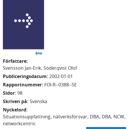
Författare
:
Svensson Jan-Erik
Söderqvist Olof
Publiceringsdatum
:
2002-01-01
Rapportnummer
:
FOI-R--0388--SE
Sidor
:
98
Skriven på
:
Svenska
Nyckelord
:
Situationsuppfattning
nätverksförsvar
DBA
DBA
NCW
networkcentric