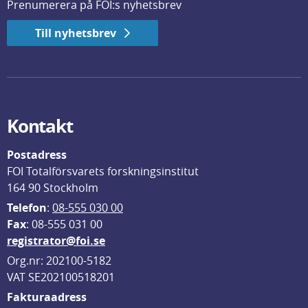
Prenumerera på FOI:s nyhetsbrev
Till nyhetsbrev
Kontakt
Postadress
FOI Totalförsvarets forskningsinstitut
164 90 Stockholm
Telefon
: 
08-555 030 00
F
ax
: 08-555 031 00
registrator@foi.se
Org.nr: 202100-5182
VAT SE202100518201
Fakturaadress