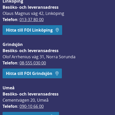
Linköping
Besöks- och leveransadress
Olaus Magnus väg 42, Linköping
Telefon
: 
013-37 80 00
Hitta till FOI Linköping
Grindsjön
Besöks- och leveransadress
Olof Arrhenius väg 31, Norra Sorunda
Telefon
: 
08-555 030 00
Hitta till FOI Grindsjön
Umeå
Besöks- och leveransadress
Cementvägen 20, Umeå
Telefon
: 
090-10 66 00