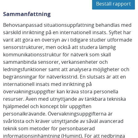
Beställ rapport
Sammanfattning
Behovsanpassad situationsuppfattning behandlas med
särskild inriktning på en internationell insats. Syftet har
varit att göra en översyn av i tidigare studier utformade
sensorstrukturer, men också att studera lämplig
kommunikationsstruktur för nätverk som skall
sammanbinda sensorer, verkansenheter och
ledningsfunktioner samt att analysera möjligheter och
begränsningar för nätverksstrid. En slutsats är att en
internationell insats med inriktning på
övervakningsuppgifter kan kräva stora personella
resurser. Även med utnyttjande av tänkbara tekniska
hjälpmedel och koncept blir uppgiften
personalkrävande. Övervakningsuppgifterna är
svårlösta och kräver utnyttjande av såväl avancerad
teknik som metoder för personbaserad
informationsinhämtning (Humint). För att nedbringa