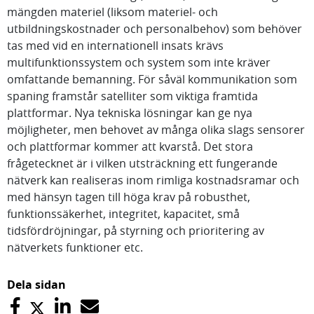
mängden materiel (liksom materiel- och
utbildningskostnader och personalbehov) som behöver
tas med vid en internationell insats krävs
multifunktionssystem och system som inte kräver
omfattande bemanning. För såväl kommunikation som
spaning framstår satelliter som viktiga framtida
plattformar. Nya tekniska lösningar kan ge nya
möjligheter, men behovet av många olika slags sensorer
och plattformar kommer att kvarstå. Det stora
frågetecknet är i vilken utsträckning ett fungerande
nätverk kan realiseras inom rimliga kostnadsramar och
med hänsyn tagen till höga krav på robusthet,
funktionssäkerhet, integritet, kapacitet, små
tidsfördröjningar, på styrning och prioritering av
nätverkets funktioner etc.
Dela sidan