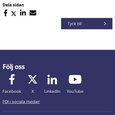
Dela sidan
Tyck till
Följ oss
Facebook
X
LinkedIn
YouTube
FOI i sociala medier