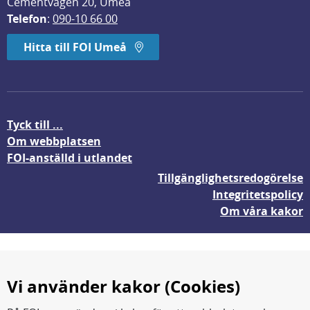
Cementvägen 20, Umeå
Telefon
: 
090-10 66 00
Hitta till FOI Umeå
Tyck till ...
Om webbplatsen
FOI-anställd i utlandet
Tillgänglighetsredogörelse
Integritetspolicy
Om våra kakor
Vi använder kakor (Cookies)