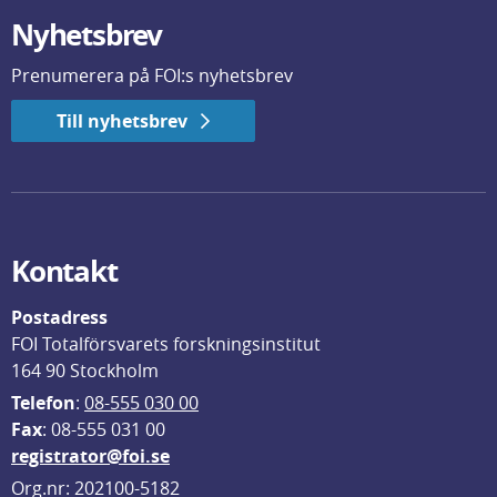
Nyhetsbrev
Prenumerera på FOI:s nyhetsbrev
Till nyhetsbrev
Kontakt
Postadress
FOI Totalförsvarets forskningsinstitut
164 90 Stockholm
Telefon
: 
08-555 030 00
F
ax
: 08-555 031 00
registrator@foi.se
Org.nr: 202100-5182