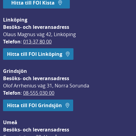
Hitta till FOI Kista
Linköping
Besöks- och leveransadress
Olaus Magnus väg 42, Linköping
Telefon
: 
013-37 80 00
Hitta till FOI Linköping
Grindsjön
Besöks- och leveransadress
Olof Arrhenius väg 31, Norra Sorunda
Telefon
: 
08-555 030 00
Hitta till FOI Grindsjön
Umeå
Besöks- och leveransadress