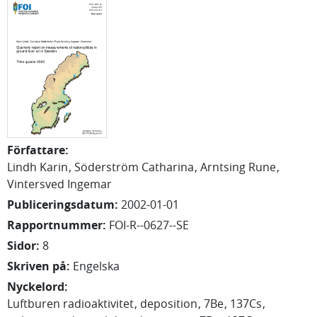
Författare
:
Lindh Karin
Söderström Catharina
Arntsing Rune
Vintersved Ingemar
Publiceringsdatum
:
2002-01-01
Rapportnummer
:
FOI-R--0627--SE
Sidor
:
8
Skriven på
:
Engelska
Nyckelord
:
Luftburen radioaktivitet
deposition
7Be
137Cs