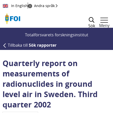
Till innehållet
In English
Andra språk
Meny
Sök
Totalförsvarets forskningsinstitut
Tillbaka till
Sök rapporter
Quarterly report on
measurements of
radionuclides in ground
level air in Sweden. Third
quarter 2002