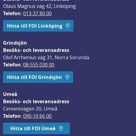
Olaus Magnus väg 42, Linköping
Telefon
: 
013-37 80 00
Hitta till FOI Linköping
Grindsjön
Besöks- och leveransadress
Olof Arrhenius väg 31, Norra Sorunda
Telefon
: 
08-555 030 00
Hitta till FOI Grindsjön
Umeå
Besöks- och leveransadress
Cementvägen 20, Umeå
Telefon
: 
090-10 66 00
Hitta till FOI Umeå