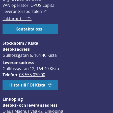
VAN operatör: OPUS Capita
Länk till annan webbplats, öppnas i
Leverantörsportalen
Fakturor till FOI
Kontakta oss
Stockholm / Kista
Besöksadress
Gullfossgatan 6, 164 40 Kista
Leveransadress
Gullfossgatan 12, 164 40 Kista
Telefon
: 
08-555 030 00
Hitta till FOI Kista
Linköping
Besöks- och leveransadress
Olaus Magnus väg 42, Linköping