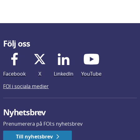
Följ oss
Facebook
X
LinkedIn
YouTube
FOI i sociala medier
Nyhetsbrev
Prenumerera på FOI:s nyhetsbrev
Till nyhetsbrev