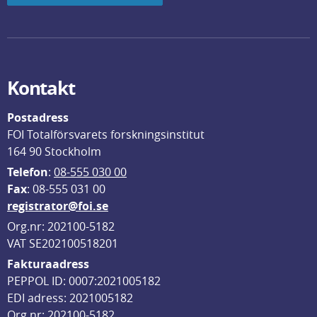
Kontakt
Postadress
FOI Totalförsvarets forskningsinstitut
164 90 Stockholm
Telefon
: 
08-555 030 00
F
ax
: 08-555 031 00
registrator@foi.se
Org.nr: 202100-5182
VAT SE202100518201
Fakturaadress
PEPPOL ID: 0007:2021005182
EDI adress: 2021005182
Org nr: 202100-5182