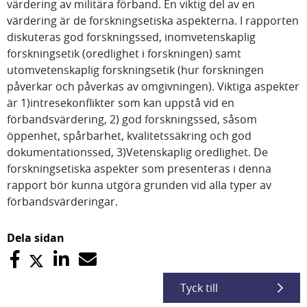
värdering av militära förband. En viktig del av en
värdering är de forskningsetiska aspekterna. I rapporten
diskuteras god forskningssed, inomvetenskaplig
forskningsetik (oredlighet i forskningen) samt
utomvetenskaplig forskningsetik (hur forskningen
påverkar och påverkas av omgivningen). Viktiga aspekter
är 1)intresekonflikter som kan uppstå vid en
förbandsvärdering, 2) god forskningssed, såsom
öppenhet, spårbarhet, kvalitetssäkring och god
dokumentationssed, 3)Vetenskaplig oredlighet. De
forskningsetiska aspekter som presenteras i denna
rapport bör kunna utgöra grunden vid alla typer av
förbandsvärderingar.
Dela sidan
Tyck till