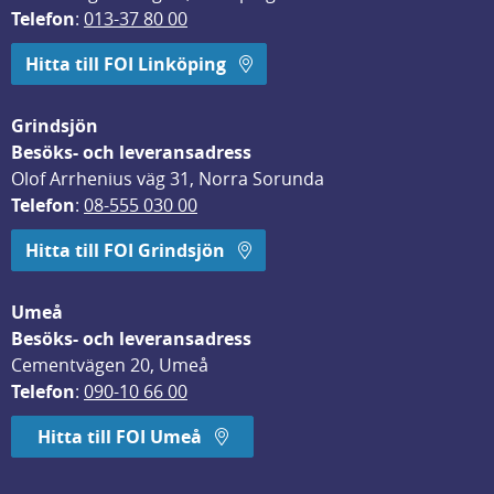
Telefon
: 
013-37 80 00
Hitta till FOI Linköping
Grindsjön
Besöks- och leveransadress
Olof Arrhenius väg 31, Norra Sorunda
Telefon
: 
08-555 030 00
Hitta till FOI Grindsjön
Umeå
Besöks- och leveransadress
Cementvägen 20, Umeå
Telefon
: 
090-10 66 00
Hitta till FOI Umeå