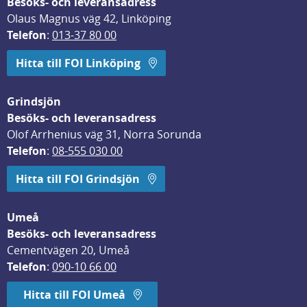
Besöks- och leveransadress
Olaus Magnus väg 42, Linköping
Telefon
: 
013-37 80 00
Hitta till FOI Linköping
Grindsjön
Besöks- och leveransadress
Olof Arrhenius väg 31, Norra Sorunda
Telefon
: 
08-555 030 00
Hitta till FOI Grindsjön
Umeå
Besöks- och leveransadress
Cementvägen 20, Umeå
Telefon
: 
090-10 66 00
Hitta till FOI Umeå