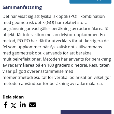
Sammanfattning
Det har visat sig att fysikalisk optik (PO) i kombination
med geometrisk optik (GO) har relativt stora
begränsningar vad gäller beräkning av radarmålarea för
objekt där interaktion mellan delytor uppkommer. En
metod, PO-PO har därför utvecklats för att korrigera de
fel som uppkommer när fysikalisk optik tillsammans
med geometrisk optik används för att beräkna
multipelreflektioner. Metoden har använts för beräkning
av radarmålarea på en 100 graders dihedral. Resultaten
visar på god överensstämmelse med
momentmetodresultat för vertikal polarisation vilket gör
metoden användbar för beräkning av radarmålarea.
Dela sidan