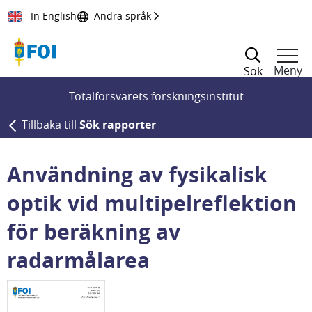
Till innehållet
In English
Andra språk
Meny
Sök
Totalförsvarets forskningsinstitut
Tillbaka till
Sök rapporter
Användning av fysikalisk
optik vid multipelreflektion
för beräkning av
radarmålarea