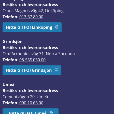
Besöks- och leveransadress
Olaus Magnus väg 42, Linköping
Telefon
: 
013-37 80 00
Hitta till FOI Linköping
Grindsjön
Besöks- och leveransadress
Olof Arrhenius väg 31, Norra Sorunda
Telefon
: 
08-555 030 00
Hitta till FOI Grindsjön
Umeå
Besöks- och leveransadress
Cementvägen 20, Umeå
Telefon
: 
090-10 66 00
Hitta till FOI Umeå