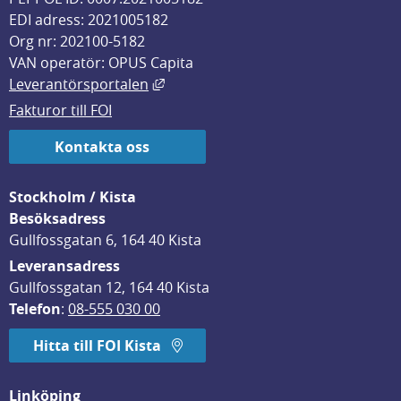
EDI adress: 2021005182
Org nr: 202100-5182
VAN operatör: OPUS Capita
Länk till annan webbplats, öppnas i
Leverantörsportalen
Fakturor till FOI
Kontakta oss
Stockholm / Kista
Besöksadress
Gullfossgatan 6, 164 40 Kista
Leveransadress
Gullfossgatan 12, 164 40 Kista
Telefon
: 
08-555 030 00
Hitta till FOI Kista
Linköping