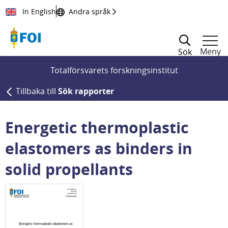
Till innehållet
In English
Andra språk
Meny
Sök
Totalförsvarets forskningsinstitut
Tillbaka till
Sök rapporter
Energetic thermoplastic
elastomers as binders in
solid propellants