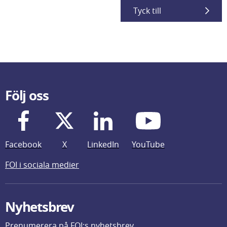
Tyck till
Följ oss
Facebook
X
LinkedIn
YouTube
FOI i sociala medier
Nyhetsbrev
Prenumerera på FOI:s nyhetsbrev