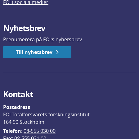
FOI i sociala medier
Nyhetsbrev
Prenumerera på FOI:s nyhetsbrev
Till nyhetsbrev
Kontakt
Postadress
FOI Totalförsvarets forskningsinstitut
164 90 Stockholm
Telefon
: 
08-555 030 00
F
ax
: 08-555 031 00