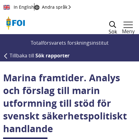
Till innehållet
In English
Andra språk
Meny
Sök
Totalförsvarets forskningsinstitut
Tillbaka till
Sök rapporter
Marina framtider. Analys
och förslag till marin
utformning till stöd för
svenskt säkerhetspolitiskt
handlande