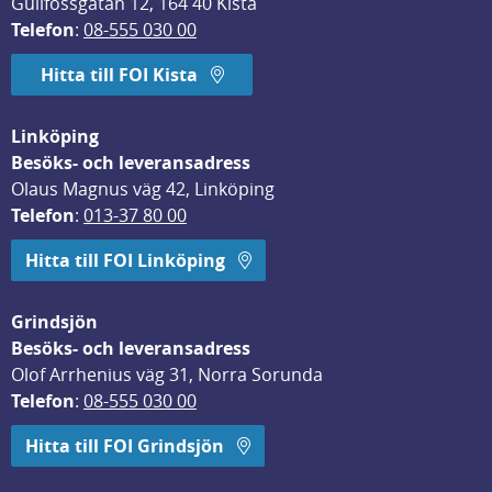
Gullfossgatan 12, 164 40 Kista
Telefon
: 
08-555 030 00
Hitta till FOI Kista
Linköping
Besöks- och leveransadress
Olaus Magnus väg 42, Linköping
Telefon
: 
013-37 80 00
Hitta till FOI Linköping
Grindsjön
Besöks- och leveransadress
Olof Arrhenius väg 31, Norra Sorunda
Telefon
: 
08-555 030 00
Hitta till FOI Grindsjön