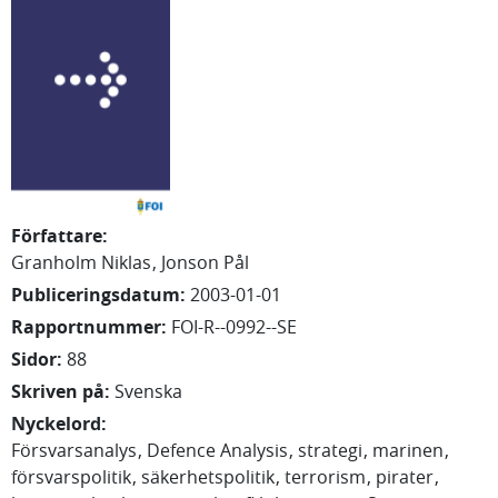
Författare
:
Granholm Niklas
Jonson Pål
Publiceringsdatum
:
2003-01-01
Rapportnummer
:
FOI-R--0992--SE
Sidor
:
88
Skriven på
:
Svenska
Nyckelord
:
Försvarsanalys
Defence Analysis
strategi
marinen
försvarspolitik
säkerhetspolitik
terrorism
pirater