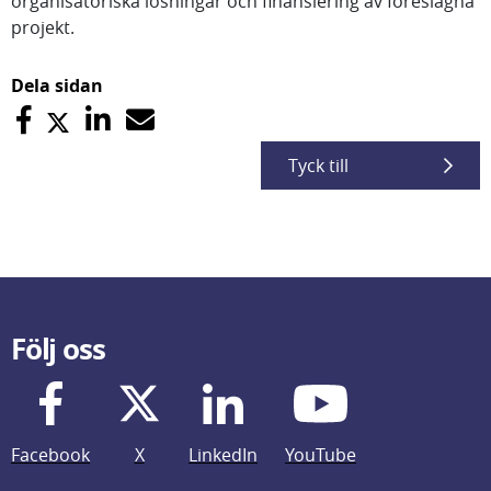
organisatoriska lösningar och finansiering av föreslagna
projekt.
Dela sidan
Tyck till
Följ oss
Facebook
X
LinkedIn
YouTube