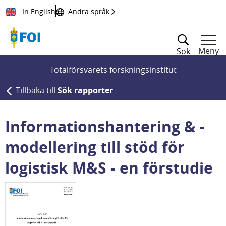
Till innehållet
In English
Andra språk
Meny
Sök
Totalförsvarets forskningsinstitut
Tillbaka till
Sök rapporter
Informationshantering & -
modellering till stöd för
logistisk M&S - en förstudie