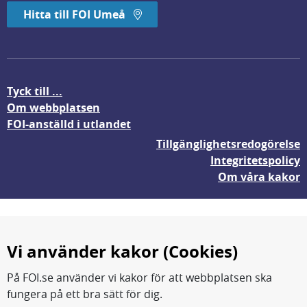
Hitta till FOI Umeå
Tyck till ...
Om webbplatsen
FOI-anställd i utlandet
Tillgänglighetsredogörelse
Integritetspolicy
Om våra kakor
Vi använder kakor (Cookies)
På FOI.se använder vi kakor för att webbplatsen ska
fungera på ett bra sätt för dig.