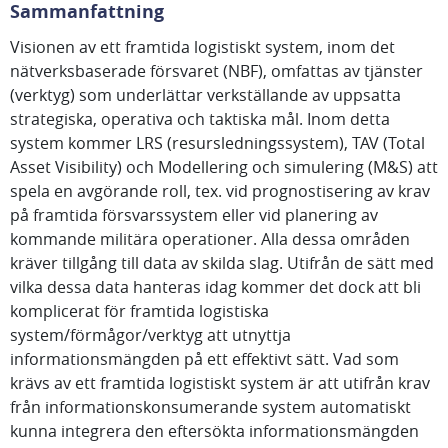
Sammanfattning
Visionen av ett framtida logistiskt system, inom det
nätverksbaserade försvaret (NBF), omfattas av tjänster
(verktyg) som underlättar verkställande av uppsatta
strategiska, operativa och taktiska mål. Inom detta
system kommer LRS (resursledningssystem), TAV (Total
Asset Visibility) och Modellering och simulering (M&S) att
spela en avgörande roll, tex. vid prognostisering av krav
på framtida försvarssystem eller vid planering av
kommande militära operationer. Alla dessa områden
kräver tillgång till data av skilda slag. Utifrån de sätt med
vilka dessa data hanteras idag kommer det dock att bli
komplicerat för framtida logistiska
system/förmågor/verktyg att utnyttja
informationsmängden på ett effektivt sätt. Vad som
krävs av ett framtida logistiskt system är att utifrån krav
från informationskonsumerande system automatiskt
kunna integrera den eftersökta informationsmängden