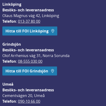
Linköping
Besöks- och leveransadress
Olaus Magnus väg 42, Linköping
Telefon
: 
013-37 80 00
Hitta till FOI Linköping
Grindsjön
Besöks- och leveransadress
Olof Arrhenius väg 31, Norra Sorunda
Telefon
: 
08-555 030 00
Hitta till FOI Grindsjön
Umeå
Besöks- och leveransadress
Cementvägen 20, Umeå
Telefon
: 
090-10 66 00