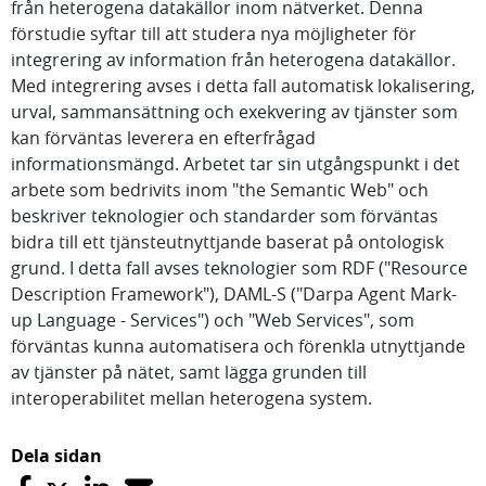
från heterogena datakällor inom nätverket. Denna
förstudie syftar till att studera nya möjligheter för
integrering av information från heterogena datakällor.
Med integrering avses i detta fall automatisk lokalisering,
urval, sammansättning och exekvering av tjänster som
kan förväntas leverera en efterfrågad
informationsmängd. Arbetet tar sin utgångspunkt i det
arbete som bedrivits inom "the Semantic Web" och
beskriver teknologier och standarder som förväntas
bidra till ett tjänsteutnyttjande baserat på ontologisk
grund. I detta fall avses teknologier som RDF ("Resource
Description Framework"), DAML-S ("Darpa Agent Mark-
up Language - Services") och "Web Services", som
förväntas kunna automatisera och förenkla utnyttjande
av tjänster på nätet, samt lägga grunden till
interoperabilitet mellan heterogena system.
Dela sidan