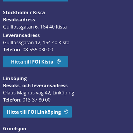
Stockholm / Kista
Besöksadress
Gullfossgatan 6, 164 40 Kista
Leveransadress
Gullfossgatan 12, 164 40 Kista
Telefon
: 
08-555 030 00
Hitta till FOI Kista
Linköping
Besöks- och leveransadress
Olaus Magnus väg 42, Linköping
Telefon
: 
013-37 80 00
Hitta till FOI Linköping
Grindsjön