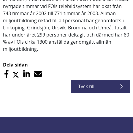
nyttjade timmar vid FOIs telebildsystem har ökat från
743 timmar år 2002 till 771 timmar år 2003. Allmän
miljöutbildning riktad till all personal har genomförts i
Linköping, Grindsjön, Ursvik, Bromma och Umeå. Totalt
har under året 299 personer deltagit och därmed har 80
% av FOIs cirka 1300 anställda genomgått allmän
miljöutbildning.
Dela sidan
Tyck till