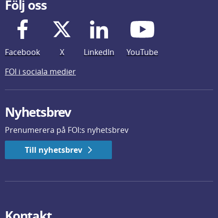
Följ oss
Facebook
X
LinkedIn
YouTube
FOI i sociala medier
Nyhetsbrev
Prenumerera på FOI:s nyhetsbrev
Till nyhetsbrev
Kontakt