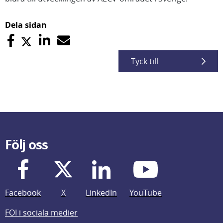
Dela sidan
Tyck till
Följ oss
Facebook
X
LinkedIn
YouTube
FOI i sociala medier