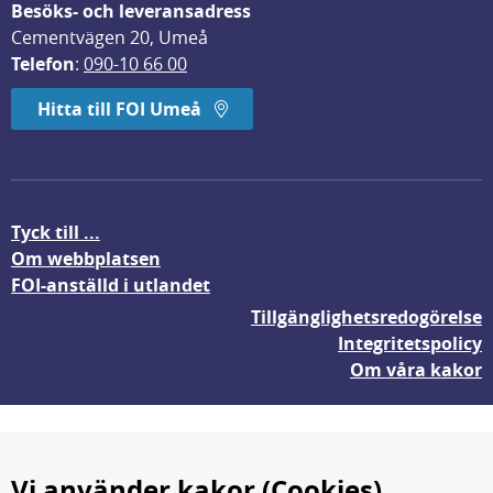
Besöks- och leveransadress
Cementvägen 20, Umeå
Telefon
: 
090-10 66 00
Hitta till FOI Umeå
Tyck till ...
Om webbplatsen
FOI-anställd i utlandet
Tillgänglighetsredogörelse
Integritetspolicy
Om våra kakor
Vi använder kakor (Cookies)