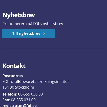
Nyhetsbrev
Prenumerera på FOI:s nyhetsbrev
Till nyhetsbrev
Kontakt
Postadress
FOI Totalförsvarets forskningsinstitut
164 90 Stockholm
Telefon
: 
08-555 030 00
F
ax
: 08-555 031 00
registrator@foi.se