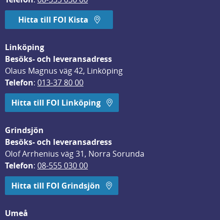
Hitta till FOI Kista
Linköping
Besöks- och leveransadress
Olaus Magnus väg 42, Linköping
Telefon
: 
013-37 80 00
Hitta till FOI Linköping
Grindsjön
Besöks- och leveransadress
Olof Arrhenius väg 31, Norra Sorunda
Telefon
: 
08-555 030 00
Hitta till FOI Grindsjön
Umeå