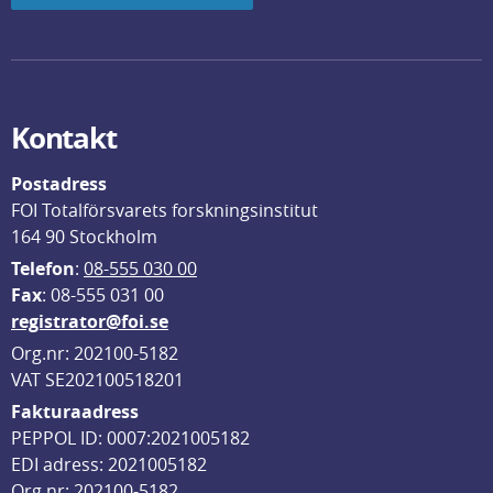
Kontakt
Postadress
FOI Totalförsvarets forskningsinstitut
164 90 Stockholm
Telefon
: 
08-555 030 00
F
ax
: 08-555 031 00
registrator@foi.se
Org.nr: 202100-5182
VAT SE202100518201
Fakturaadress
PEPPOL ID: 0007:2021005182
EDI adress: 2021005182
Org nr: 202100-5182