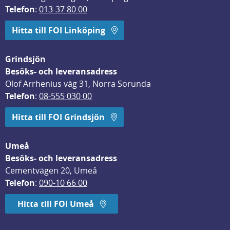
Telefon
: 
013-37 80 00
Hitta till FOI Linköping
Grindsjön
Besöks- och leveransadress
Olof Arrhenius väg 31, Norra Sorunda
Telefon
: 
08-555 030 00
Hitta till FOI Grindsjön
Umeå
Besöks- och leveransadress
Cementvägen 20, Umeå
Telefon
: 
090-10 66 00
Hitta till FOI Umeå