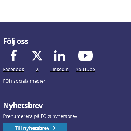
Följ oss
Facebook
X
LinkedIn
YouTube
FOI i sociala medier
Nyhetsbrev
Prenumerera på FOI:s nyhetsbrev
Till nyhetsbrev