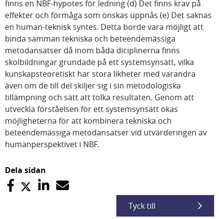
finns en NBF-hypotes för ledning (d) Det finns krav på
effekter och förmåga som önskas uppnås (e) Det saknas
en human-teknisk syntes. Detta borde vara möjligt att
binda samman tekniska och beteendemässiga
metodansatser då inom båda diciplinerna finns
skolbildningar grundade på ett systemsynsätt, vilka
kunskapsteoretiskt har stora likheter med varandra
även om de till del skiljer sig i sin metodologiska
tillämpning och sätt att tolka resultaten. Genom att
utveckla förståelsen för ett systemsynsätt ökas
möjligheterna för att kombinera tekniska och
beteendemässiga metodansatser vid utvärderingen av
humanperspektivet i NBF.
Dela sidan
Tyck till