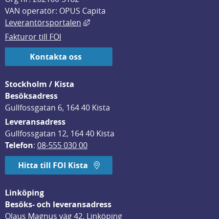
VAN operatör: OPUS Capita
Länk till annan webbplats, öppnas i
Leverantörsportalen
Fakturor till FOI
Kontakta oss
Stockholm / Kista
Besöksadress
Gullfossgatan 6, 164 40 Kista
Leveransadress
Gullfossgatan 12, 164 40 Kista
Telefon
: 
08-555 030 00
Hitta till FOI Kista
Linköping
Besöks- och leveransadress
Olaus Magnus väg 42, Linköping