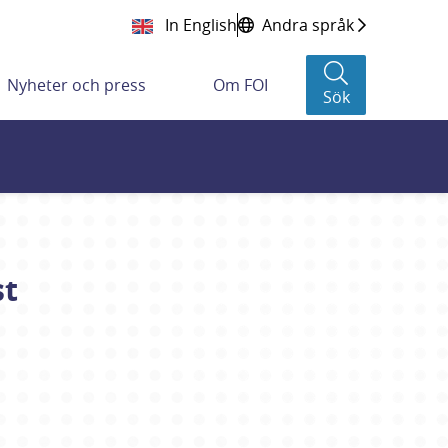
In English
Andra språk
Nyheter och press
Om FOI
Sök
st