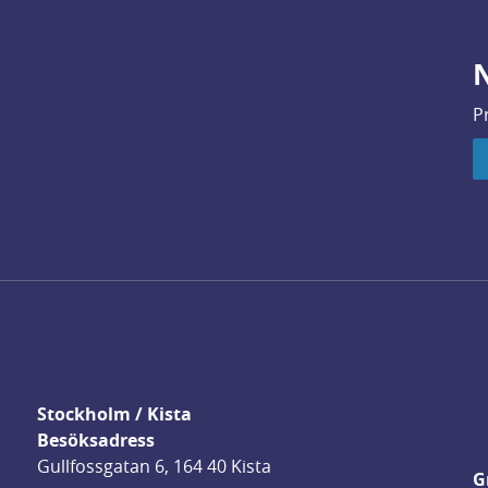
N
P
Stockholm / Kista
Besöksadress
Gullfossgatan 6, 164 40 Kista
G