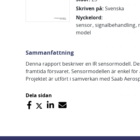
Skriven på
:
Svenska
Nyckelord
:
sensor
signalbehandling
model
Sammanfattning
Denna rapport beskriver en IR sensormodell. De
framtida försvaret. Sensormodellen är enkel för 
Projektet är utfört i samverkan med Saab Aeros
Dela sidan