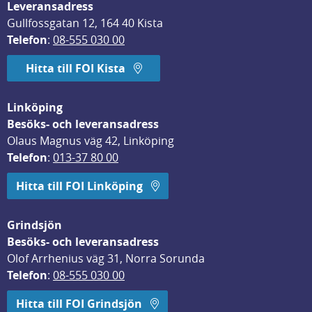
Leveransadress
Gullfossgatan 12, 164 40 Kista
Telefon
: 
08-555 030 00
Hitta till FOI Kista
Linköping
Besöks- och leveransadress
Olaus Magnus väg 42, Linköping
Telefon
: 
013-37 80 00
Hitta till FOI Linköping
Grindsjön
Besöks- och leveransadress
Olof Arrhenius väg 31, Norra Sorunda
Telefon
: 
08-555 030 00
Hitta till FOI Grindsjön