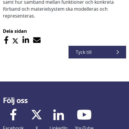
samt hur samband mellan funktioner och konkreta
förband och materielsystem ska modelleras och
representeras.
Dela sidan
Tyck till
Följ oss
Facebook
X
LinkedIn
YouTube