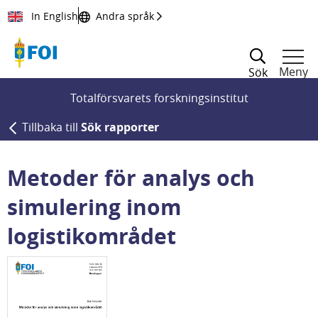
Till innehållet
In English
Andra språk
Meny
Sök
Totalförsvarets forskningsinstitut
Tillbaka till
Sök rapporter
Metoder för analys och
simulering inom
logistikområdet