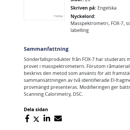
Skriven på
:
Engelska
Nyckelord
:
Masspektrometri
FOX-7
s
labelling
Sammanfattning
Sönderfallsprodukter från FOX-7 har studerats 
provet i masspektrometern. Förutom råmaterial
beskrivs den metod som använts för att framstä
sammansättningen av två identifierade EI-fragm
provmängd presenteras. Modifieringen ger bättr
Scanning Calorimetry, DSC.
Dela sidan