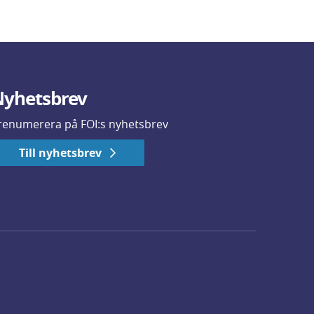
yhetsbrev
renumerera på FOI:s nyhetsbrev
Till nyhetsbrev