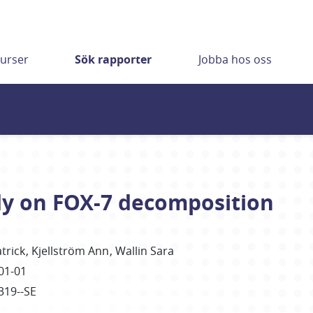
urser
Sök rapporter
Jobba hos oss
dy on FOX-7 decomposition
trick
Kjellström Ann
Wallin Sara
01-01
319--SE