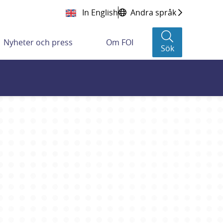
In English
Andra språk
Nyheter och press
Om FOI
Sök