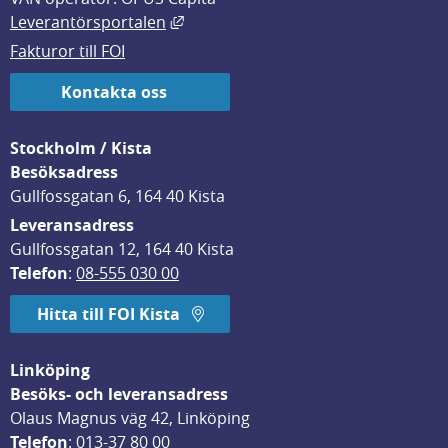
Länk till annan webbplats, öppnas i
Leverantörsportalen
Fakturor till FOI
Kontakta oss
Stockholm / Kista
Besöksadress
Gullfossgatan 6, 164 40 Kista
Leveransadress
Gullfossgatan 12, 164 40 Kista
Telefon
: 
08-555 030 00
Hitta till FOI Kista
Linköping
Besöks- och leveransadress
Olaus Magnus väg 42, Linköping
Telefon
: 
013-37 80 00