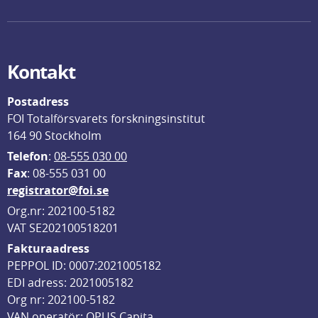
Kontakt
Postadress
FOI Totalförsvarets forskningsinstitut
164 90 Stockholm
Telefon
: 
08-555 030 00
F
ax
: 08-555 031 00
registrator@foi.se
Org.nr: 202100-5182
VAT SE202100518201
Fakturaadress
PEPPOL ID: 0007:2021005182
EDI adress: 2021005182
Org nr: 202100-5182
VAN operatör: OPUS Capita