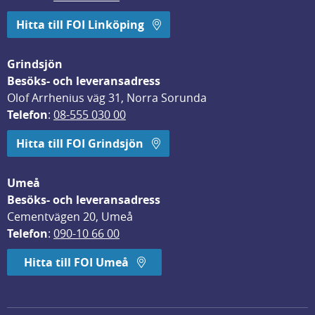
Hitta till FOI Linköping
Grindsjön
Besöks- och leveransadress
Olof Arrhenius väg 31, Norra Sorunda
Telefon
: 
08-555 030 00
Hitta till FOI Grindsjön
Umeå
Besöks- och leveransadress
Cementvägen 20, Umeå
Telefon
: 
090-10 66 00
Hitta till FOI Umeå