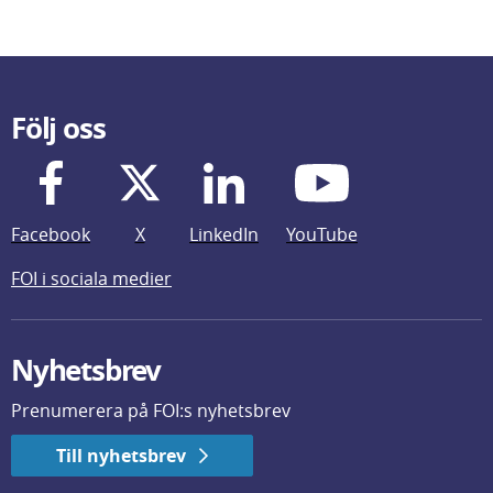
Följ oss
Facebook
X
LinkedIn
YouTube
FOI i sociala medier
Nyhetsbrev
Prenumerera på FOI:s nyhetsbrev
Till nyhetsbrev