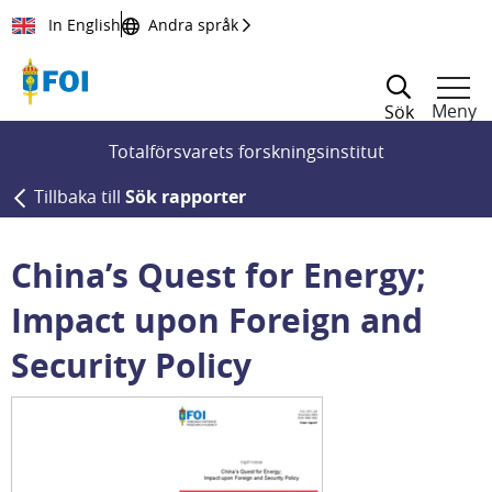
Till innehållet
In English
Andra språk
Meny
Sök
Totalförsvarets forskningsinstitut
Tillbaka till
Sök rapporter
China’s Quest for Energy;
Impact upon Foreign and
Security Policy