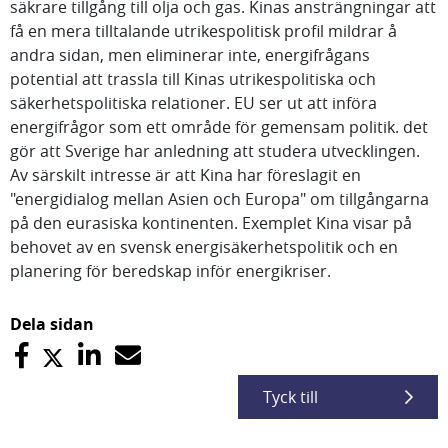
säkrare tillgång till olja och gas. Kinas ansträngningar att
få en mera tilltalande utrikespolitisk profil mildrar å
andra sidan, men eliminerar inte, energifrågans
potential att trassla till Kinas utrikespolitiska och
säkerhetspolitiska relationer. EU ser ut att införa
energifrågor som ett område för gemensam politik. det
gör att Sverige har anledning att studera utvecklingen.
Av särskilt intresse är att Kina har föreslagit en
"energidialog mellan Asien och Europa" om tillgångarna
på den eurasiska kontinenten. Exemplet Kina visar på
behovet av en svensk energisäkerhetspolitik och en
planering för beredskap inför energikriser.
Dela sidan
Tyck till