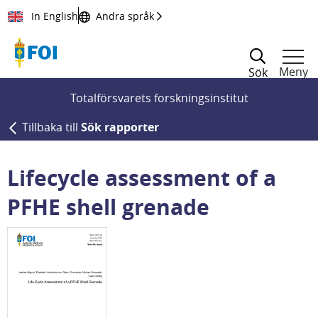
Till innehållet
In English
Andra språk
Meny
Sök
Totalförsvarets forskningsinstitut
Tillbaka till
Sök rapporter
Lifecycle assessment of a
PFHE shell grenade