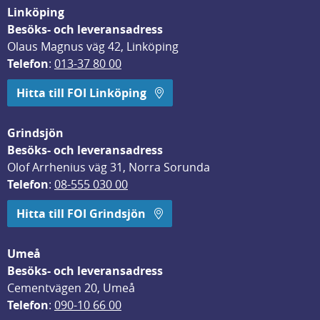
Linköping
Besöks- och leveransadress
Olaus Magnus väg 42, Linköping
Telefon
: 
013-37 80 00
Hitta till FOI Linköping
Grindsjön
Besöks- och leveransadress
Olof Arrhenius väg 31, Norra Sorunda
Telefon
: 
08-555 030 00
Hitta till FOI Grindsjön
Umeå
Besöks- och leveransadress
Cementvägen 20, Umeå
Telefon
: 
090-10 66 00