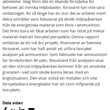
aktiviteter. Idag finns det en ökande förståelse för
behovet att minska miljöskador, försvaret kan inte vara
undantaget. Än så länge har en stor del av arbetet inom
detta området varit fokuserat på direkt miljöpåverkan
från de energetiska material som finns i ammunition.
Det finns bara ett fåtal arbeten som har tittat på militär
materiel med ett livscykel perspektiv. Denna rapport
omfattas av ett två års projekt, finansierat av Svenska
försvaret, som har haft avsikt att utföra livscykel
analyser på ammunition. Som fallstudie har ammunition
för Stridsfordon 90 valts. Resultatet från analysen visar
att den största miljöpåverkan kommer från att använda
granaten i vad som skulle kunna liknas med en
krigssituation. Den visar också att metaller och icke
förnyelsebara energikällor har ett stort inflytande på
livscykeln.
Dela sidan