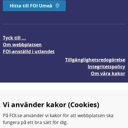
Hitta till FOI Umeå
Tyck till ...
Om webbplatsen
FOI-anställd i utlandet
Tillgänglighetsredogörelse
Integritetspolicy
Om våra kakor
Vi använder kakor (Cookies)
På FOI.se använder vi kakor för att webbplatsen ska
fungera på ett bra sätt för dig.