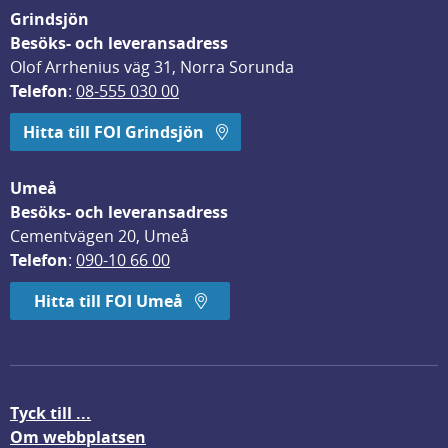
Grindsjön
Besöks- och leveransadress
Olof Arrhenius väg 31, Norra Sorunda
Telefon
: 
08-555 030 00
Hitta till FOI Grindsjön
Umeå
Besöks- och leveransadress
Cementvägen 20, Umeå
Telefon
: 
090-10 66 00
Hitta till FOI Umeå
Tyck till ...
Om webbplatsen