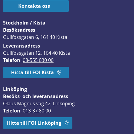
Kontakta oss
Stockholm / Kista
Besöksadress
Gullfossgatan 6, 164 40 Kista
Leveransadress
Gullfossgatan 12, 164 40 Kista
Telefon
: 
08-555 030 00
Hitta till FOI Kista
Linköping
Besöks- och leveransadress
Olaus Magnus väg 42, Linköping
Telefon
: 
013-37 80 00
Hitta till FOI Linköping