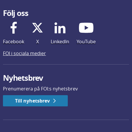
Följ oss
Facebook
X
LinkedIn
YouTube
FOI i sociala medier
Nyhetsbrev
Prenumerera på FOI:s nyhetsbrev
Till nyhetsbrev