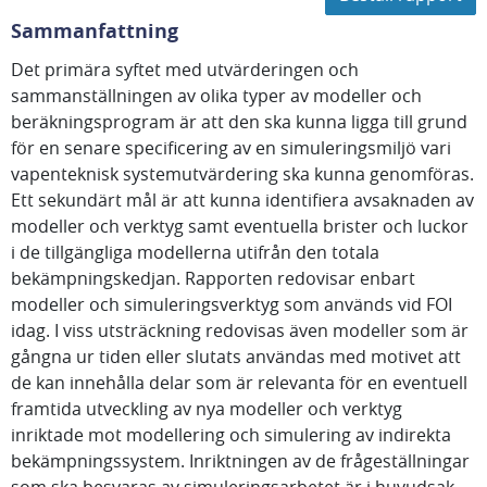
Sammanfattning
Det primära syftet med utvärderingen och
sammanställningen av olika typer av modeller och
beräkningsprogram är att den ska kunna ligga till grund
för en senare specificering av en simuleringsmiljö vari
vapenteknisk systemutvärdering ska kunna genomföras.
Ett sekundärt mål är att kunna identifiera avsaknaden av
modeller och verktyg samt eventuella brister och luckor
i de tillgängliga modellerna utifrån den totala
bekämpningskedjan. Rapporten redovisar enbart
modeller och simuleringsverktyg som används vid FOI
idag. I viss utsträckning redovisas även modeller som är
gångna ur tiden eller slutats användas med motivet att
de kan innehålla delar som är relevanta för en eventuell
framtida utveckling av nya modeller och verktyg
inriktade mot modellering och simulering av indirekta
bekämpningssystem. Inriktningen av de frågeställningar