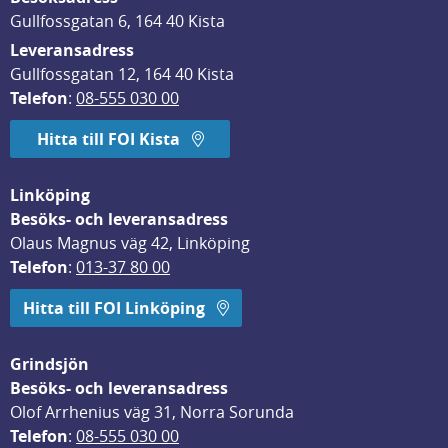
Gullfossgatan 6, 164 40 Kista
Leveransadress
Gullfossgatan 12, 164 40 Kista
Telefon
: 
08-555 030 00
Hitta till FOI Kista
Linköping
Besöks- och leveransadress
Olaus Magnus väg 42, Linköping
Telefon
: 
013-37 80 00
Hitta till FOI Linköping
Grindsjön
Besöks- och leveransadress
Olof Arrhenius väg 31, Norra Sorunda
Telefon
: 
08-555 030 00