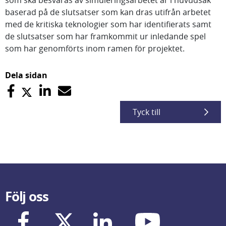
som ska besvaras av simuleringsarbetet är i huvudsak
baserad på de slutsatser som kan dras utifrån arbetet
med de kritiska teknologier som har identifierats samt
de slutsatser som har framkommit ur inledande spel
som har genomförts inom ramen för projektet.
Dela sidan
Tyck till
Följ oss