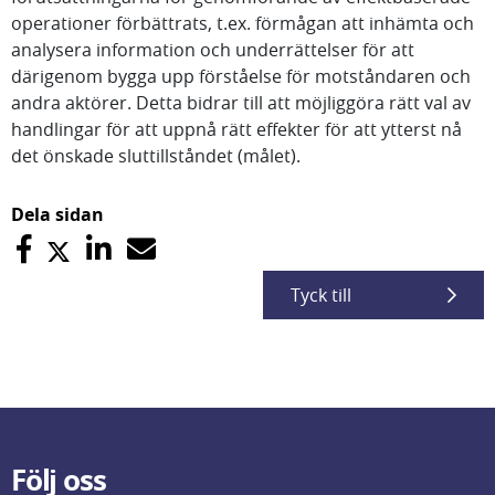
operationer förbättrats, t.ex. förmågan att inhämta och
analysera information och underrättelser för att
därigenom bygga upp förståelse för motståndaren och
andra aktörer. Detta bidrar till att möjliggöra rätt val av
handlingar för att uppnå rätt effekter för att ytterst nå
det önskade sluttillståndet (målet).
Dela sidan
Tyck till
Följ oss