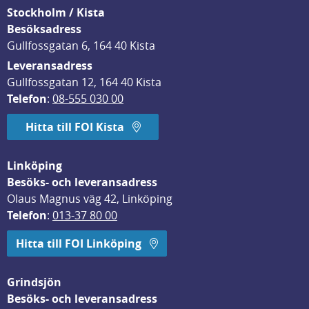
Stockholm / Kista
Besöksadress
Gullfossgatan 6, 164 40 Kista
Leveransadress
Gullfossgatan 12, 164 40 Kista
Telefon
: 
08-555 030 00
Hitta till FOI Kista
Linköping
Besöks- och leveransadress
Olaus Magnus väg 42, Linköping
Telefon
: 
013-37 80 00
Hitta till FOI Linköping
Grindsjön
Besöks- och leveransadress