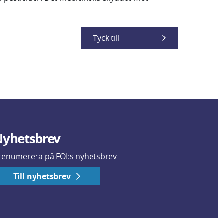
Tyck till
yhetsbrev
renumerera på FOI:s nyhetsbrev
Till nyhetsbrev