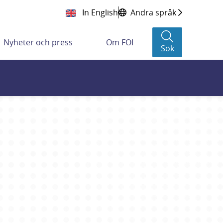
In English
Andra språk
Nyheter och press
Om FOI
Sök