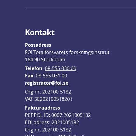
Kontakt
Postadress
FOI Totalförsvarets forskningsinstitut
164 90 Stockholm
Telefon
: 
08-555 030 00
F
ax
: 08-555 031 00
registrator@foi.se
Org.nr: 202100-5182
VAT SE202100518201
Fakturaadress
PEPPOL ID: 0007:2021005182
EDI adress: 2021005182
Org nr: 202100-5182