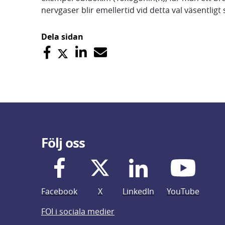
nervgaser blir emellertid vid detta val väsentligt
Dela sidan
Följ oss
Facebook
X
LinkedIn
YouTube
FOI i sociala medier