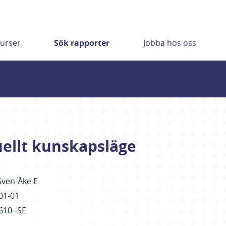
urser
Sök rapporter
Jobba hos oss
ellt kunskapsläge
Sven-Åke E
01-01
610--SE