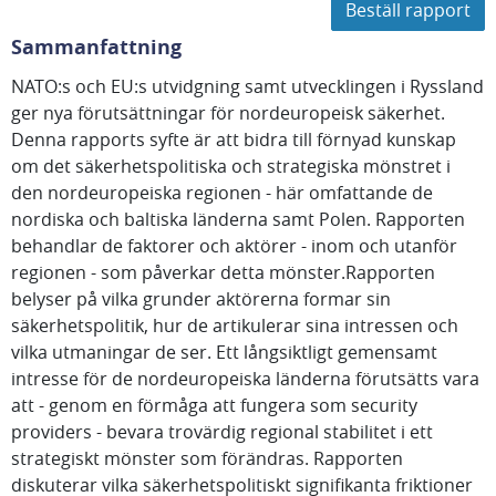
Beställ rapport
Sammanfattning
NATO:s och EU:s utvidgning samt utvecklingen i Ryssland
ger nya förutsättningar för nordeuropeisk säkerhet.
Denna rapports syfte är att bidra till förnyad kunskap
om det säkerhetspolitiska och strategiska mönstret i
den nordeuropeiska regionen - här omfattande de
nordiska och baltiska länderna samt Polen. Rapporten
behandlar de faktorer och aktörer - inom och utanför
regionen - som påverkar detta mönster.Rapporten
belyser på vilka grunder aktörerna formar sin
säkerhetspolitik, hur de artikulerar sina intressen och
vilka utmaningar de ser. Ett långsiktligt gemensamt
intresse för de nordeuropeiska länderna förutsätts vara
att - genom en förmåga att fungera som security
providers - bevara trovärdig regional stabilitet i ett
strategiskt mönster som förändras. Rapporten
diskuterar vilka säkerhetspolitiskt signifikanta friktioner