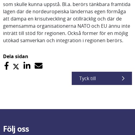
som skulle kunna uppstå. Bl.a. berörs tänkbara framtida
lägen där de nordeuropeiska ländernas egen förmåga
att dämpa en krisutveckling är otillräcklig och där de
gemensamma organisationerna NATO och EU ännu inte
inträtt till stöd för regionen. Också former för en möjlig
utökad samverkan och integration i regionen berörs.
Dela sidan
Tyck till
Följ oss