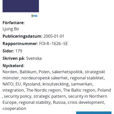
Författare
:
Ljung Bo
Publiceringsdatum
:
2005-01-01
Rapportnummer
:
FOI-R--1626--SE
Sidor
:
179
Skriven på
:
Svenska
Nyckelord
:
Norden
Baltikum
Polen
säkerhetspolitik
strategiskt
mönster
nordeuropeisk säkerhet
regional stabilitet
NATO
EU
Ryssland
krisutveckling
samverkan
integration
The Nordic region
The Baltic region
Poland
security policy
strategic pattern
security in Northern
Europe
regional stability
Russia
crisis development
cooperation