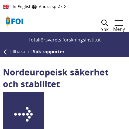
Till innehållet
In English
Andra språk
Meny
Sök
Totalförsvarets forskningsinstitut
Tillbaka till
Sök rapporter
Nordeuropeisk säkerhet
och stabilitet