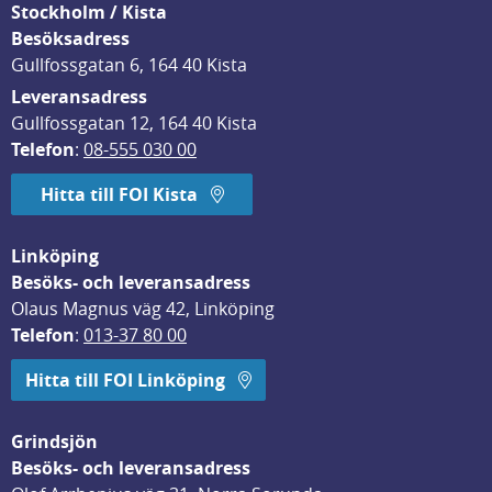
Stockholm / Kista
Besöksadress
Gullfossgatan 6, 164 40 Kista
Leveransadress
Gullfossgatan 12, 164 40 Kista
Telefon
: 
08-555 030 00
Hitta till FOI Kista
Linköping
Besöks- och leveransadress
Olaus Magnus väg 42, Linköping
Telefon
: 
013-37 80 00
Hitta till FOI Linköping
Grindsjön
Besöks- och leveransadress