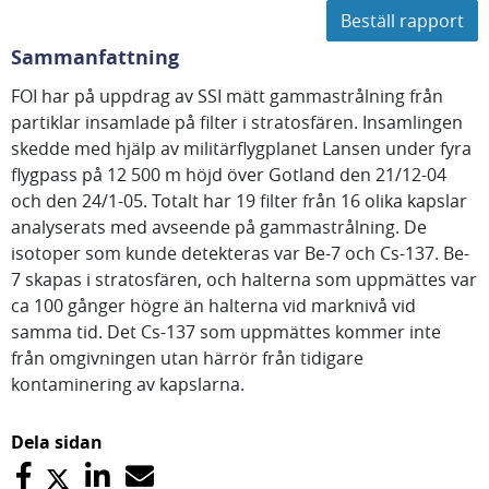
Beställ rapport
Sammanfattning
FOI har på uppdrag av SSI mätt gammastrålning från
partiklar insamlade på filter i stratosfären. Insamlingen
skedde med hjälp av militärflygplanet Lansen under fyra
flygpass på 12 500 m höjd över Gotland den 21/12-04
och den 24/1-05. Totalt har 19 filter från 16 olika kapslar
analyserats med avseende på gammastrålning. De
isotoper som kunde detekteras var Be-7 och Cs-137. Be-
7 skapas i stratosfären, och halterna som uppmättes var
ca 100 gånger högre än halterna vid marknivå vid
samma tid. Det Cs-137 som uppmättes kommer inte
från omgivningen utan härrör från tidigare
kontaminering av kapslarna.
Dela sidan