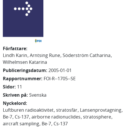
Författare
:
Lindh Karin
Arntsing Rune
Söderström Catharina
Wilhelmsen Katarina
Publiceringsdatum
:
2005-01-01
Rapportnummer
:
FOI-R--1705--SE
Sidor
:
11
Skriven på
:
Svenska
Nyckelord
:
Luftburen radioaktivitet
stratosfär
Lansenprovtagning
Be-7
Cs-137
airborne radionuclides
stratosphere
aircraft sampling
Be-7
Cs-137