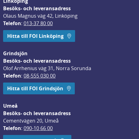
Linköping
Besöks- och leveransadress
Olaus Magnus väg 42, Linköping
Telefon
: 
013-37 80 00
Hitta till FOI Linköping
Grindsjön
Besöks- och leveransadress
Olof Arrhenius väg 31, Norra Sorunda
Telefon
: 
08-555 030 00
Hitta till FOI Grindsjön
Umeå
Besöks- och leveransadress
Cementvägen 20, Umeå
Telefon
: 
090-10 66 00