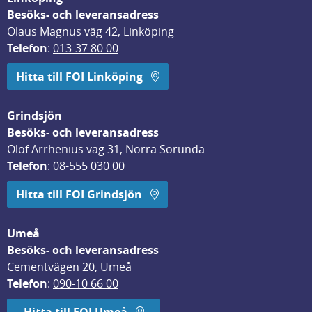
Besöks- och leveransadress
Olaus Magnus väg 42, Linköping
Telefon
: 
013-37 80 00
Hitta till FOI Linköping
Grindsjön
Besöks- och leveransadress
Olof Arrhenius väg 31, Norra Sorunda
Telefon
: 
08-555 030 00
Hitta till FOI Grindsjön
Umeå
Besöks- och leveransadress
Cementvägen 20, Umeå
Telefon
: 
090-10 66 00