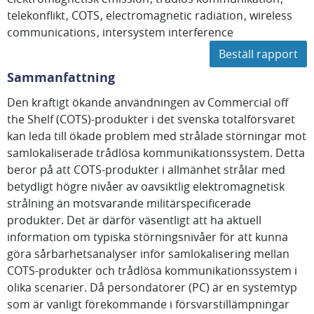
telekonflikt
COTS
electromagnetic radiation
wireless
communications
intersystem interference
Beställ rapport
Sammanfattning
Den kraftigt ökande användningen av Commercial off
the Shelf (COTS)-produkter i det svenska totalförsvaret
kan leda till ökade problem med strålade störningar mot
samlokaliserade trådlösa kommunikationssystem. Detta
beror på att COTS-produkter i allmänhet strålar med
betydligt högre nivåer av oavsiktlig elektromagnetisk
strålning än motsvarande militärspecificerade
produkter. Det är därför väsentligt att ha aktuell
information om typiska störningsnivåer för att kunna
göra sårbarhetsanalyser inför samlokalisering mellan
COTS-produkter och trådlösa kommunikationssystem i
olika scenarier. Då persondatorer (PC) är en systemtyp
som är vanligt förekommande i försvarstillämpningar