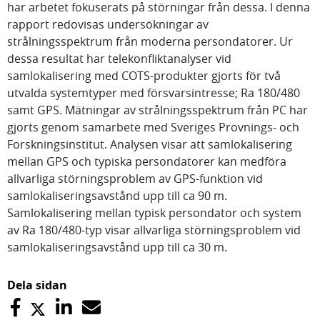
har arbetet fokuserats på störningar från dessa. I denna
rapport redovisas undersökningar av
strålningsspektrum från moderna persondatorer. Ur
dessa resultat har telekonfliktanalyser vid
samlokalisering med COTS-produkter gjorts för två
utvalda systemtyper med försvarsintresse; Ra 180/480
samt GPS. Mätningar av strålningsspektrum från PC har
gjorts genom samarbete med Sveriges Provnings- och
Forskningsinstitut. Analysen visar att samlokalisering
mellan GPS och typiska persondatorer kan medföra
allvarliga störningsproblem av GPS-funktion vid
samlokaliseringsavstånd upp till ca 90 m.
Samlokalisering mellan typisk persondator och system
av Ra 180/480-typ visar allvarliga störningsproblem vid
samlokaliseringsavstånd upp till ca 30 m.
Dela sidan