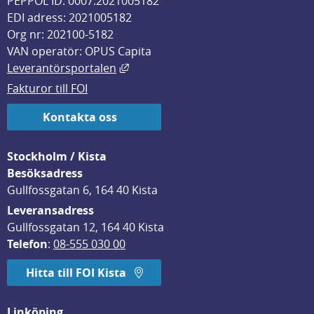
PEPPOL ID: 0007:2021005182
EDI adress: 2021005182
Org nr: 202100-5182
VAN operatör: OPUS Capita
Länk till annan webbplats, öppnas i
Leverantörsportalen
Fakturor till FOI
Kontakta oss
Stockholm / Kista
Besöksadress
Gullfossgatan 6, 164 40 Kista
Leveransadress
Gullfossgatan 12, 164 40 Kista
Telefon
: 
08-555 030 00
Hitta till FOI Kista
Linköping