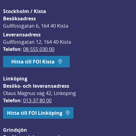
Stockholm / Kista
Besöksadress
Gullfossgatan 6, 164 40 Kista
Leveransadress
Gullfossgatan 12, 164 40 Kista
Telefon
: 
08-555 030 00
Hitta till FOI Kista
Linköping
Besöks- och leveransadress
Olaus Magnus väg 42, Linköping
Telefon
: 
013-37 80 00
Hitta till FOI Linköping
Grindsjön