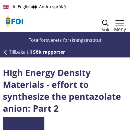
Till innehållet
In English
Andra språk
Meny
Sök
Totalförsvarets forskningsinstitut
Tillbaka till
Sök rapporter
High Energy Density
Materials - effort to
synthesize the pentazolate
anion: Part 2