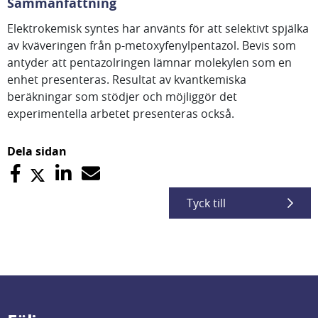
Sammanfattning
Elektrokemisk syntes har använts för att selektivt spjälka
av kväveringen från p-metoxyfenylpentazol. Bevis som
antyder att pentazolringen lämnar molekylen som en
enhet presenteras. Resultat av kvantkemiska
beräkningar som stödjer och möjliggör det
experimentella arbetet presenteras också.
Dela sidan
Tyck till