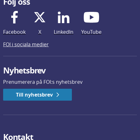
Följ oss
Facebook
X
LinkedIn
YouTube
FOI i sociala medier
Nyhetsbrev
Prenumerera på FOI:s nyhetsbrev
Till nyhetsbrev
Kontakt