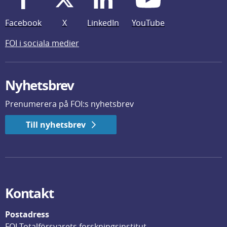
Facebook
X
LinkedIn
YouTube
FOI i sociala medier
Nyhetsbrev
Prenumerera på FOI:s nyhetsbrev
Till nyhetsbrev
Kontakt
Postadress
FOI Totalförsvarets forskningsinstitut