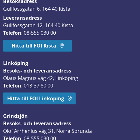
Besöksadress
Gullfossgatan 6, 164 40 Kista
Leveransadress
Gullfossgatan 12, 164 40 Kista
Telefon
: 
08-555 030 00
Hitta till FOI Kista
Linköping
Besöks- och leveransadress
Olaus Magnus väg 42, Linköping
Telefon
: 
013-37 80 00
Hitta till FOI Linköping
Grindsjön
Besöks- och leveransadress
Olof Arrhenius väg 31, Norra Sorunda
Telefon
: 
08-555 030 00