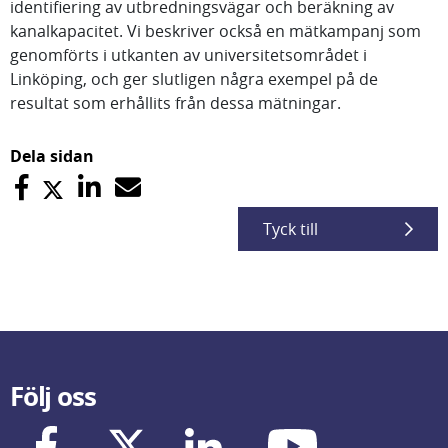
identifiering av utbredningsvägar och beräkning av
kanalkapacitet. Vi beskriver också en mätkampanj som
genomförts i utkanten av universitetsområdet i
Linköping, och ger slutligen några exempel på de
resultat som erhållits från dessa mätningar.
Dela sidan
Tyck till
Följ oss