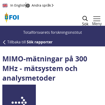
Till innehållet
In English
Andra språk
Meny
Sök
Totalförsvarets forskningsinstitut
Tillbaka till
Sök rapporter
MIMO-mätningar på 300
MHz - mätsystem och
analysmetoder