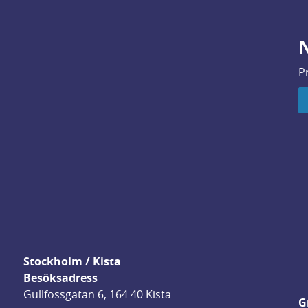
N
P
Stockholm / Kista
Besöksadress
Gullfossgatan 6, 164 40 Kista
G