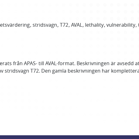
etsvärdering
stridsvagn
T72
AVAL
lethality
vulnerability
ats från APAS- till AVAL-format. Beskrivningen är avsedd att
 av stridsvagn T72. Den gamla beskrivningen har komplettera