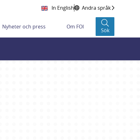
In English
Andra språk
Nyheter och press
Om FOI
Sök