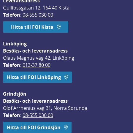
Leveransadress
Gullfossgatan 12, 164 40 Kista
Telefon
: 
08-555 030 00
Hitta till FOI Kista
Linköping
Besöks- och leveransadress
Olaus Magnus väg 42, Linköping
Telefon
: 
013-37 80 00
Hitta till FOI Linköping
Grindsjön
Besöks- och leveransadress
Olof Arrhenius väg 31, Norra Sorunda
Telefon
: 
08-555 030 00
Hitta till FOI Grindsjön