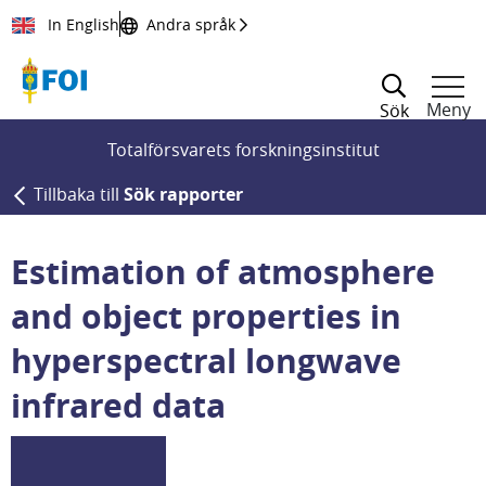
Till innehållet
In English
Andra språk
Meny
Sök
Totalförsvarets forskningsinstitut
Tillbaka till
Sök rapporter
Estimation of atmosphere
and object properties in
hyperspectral longwave
infrared data