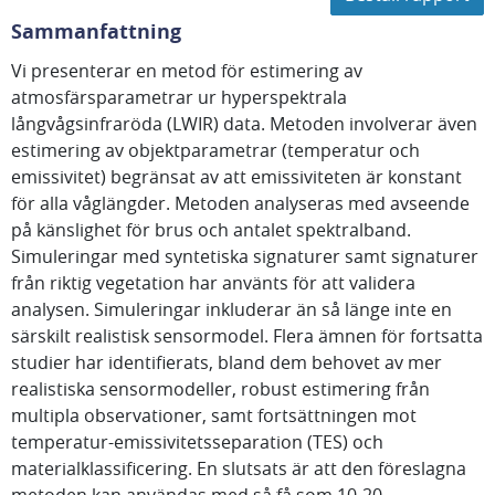
Sammanfattning
Vi presenterar en metod för estimering av
atmosfärsparametrar ur hyperspektrala
långvågsinfraröda (LWIR) data. Metoden involverar även
estimering av objektparametrar (temperatur och
emissivitet) begränsat av att emissiviteten är konstant
för alla våglängder. Metoden analyseras med avseende
på känslighet för brus och antalet spektralband.
Simuleringar med syntetiska signaturer samt signaturer
från riktig vegetation har använts för att validera
analysen. Simuleringar inkluderar än så länge inte en
särskilt realistisk sensormodel. Flera ämnen för fortsatta
studier har identifierats, bland dem behovet av mer
realistiska sensormodeller, robust estimering från
multipla observationer, samt fortsättningen mot
temperatur-emissivitetsseparation (TES) och
materialklassificering. En slutsats är att den föreslagna