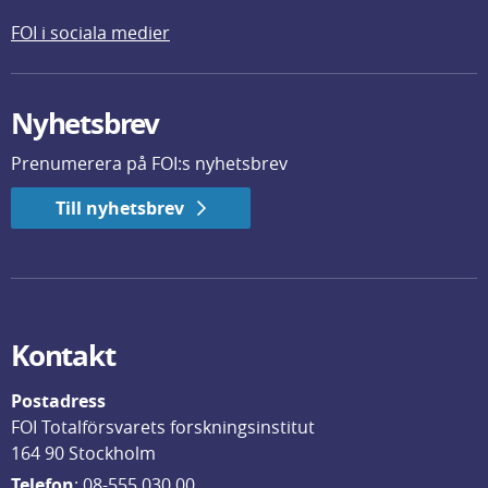
FOI i sociala medier
Nyhetsbrev
Prenumerera på FOI:s nyhetsbrev
Till nyhetsbrev
Kontakt
Postadress
FOI Totalförsvarets forskningsinstitut
164 90 Stockholm
Telefon
: 
08-555 030 00