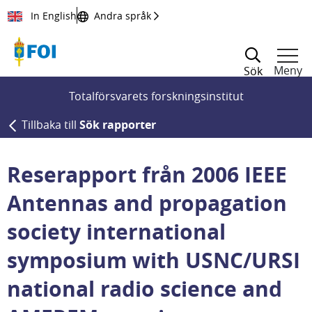
Till innehållet
In English
Andra språk
Meny
Sök
Totalförsvarets forskningsinstitut
Tillbaka till
Sök rapporter
Reserapport från 2006 IEEE
Antennas and propagation
society international
symposium with USNC/URSI
national radio science and