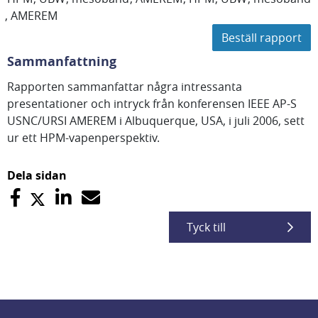
AMEREM
Beställ rapport
Sammanfattning
Rapporten sammanfattar några intressanta
presentationer och intryck från konferensen IEEE AP-S
USNC/URSI AMEREM i Albuquerque, USA, i juli 2006, sett
ur ett HPM-vapenperspektiv.
Dela sidan
Tyck till