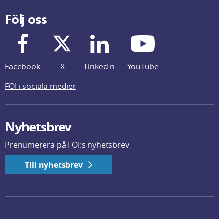
Följ oss
Facebook
X
LinkedIn
YouTube
FOI i sociala medier
Nyhetsbrev
Prenumerera på FOI:s nyhetsbrev
Till nyhetsbrev