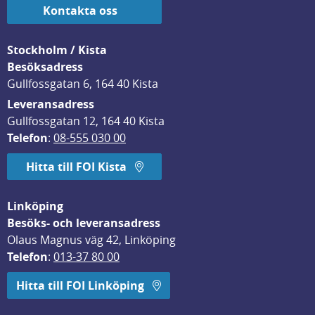
Kontakta oss
Stockholm / Kista
Besöksadress
Gullfossgatan 6, 164 40 Kista
Leveransadress
Gullfossgatan 12, 164 40 Kista
Telefon
: 
08-555 030 00
Hitta till FOI Kista
Linköping
Besöks- och leveransadress
Olaus Magnus väg 42, Linköping
Telefon
: 
013-37 80 00
Hitta till FOI Linköping