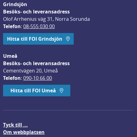
Grindsjön
Besöks- och leveransadress
Olof Arrhenius väg 31, Norra Sorunda
Telefon
: 
08-555 030 00
Hitta till FOI Grindsjön
Umeå
Besöks- och leveransadress
Cementvägen 20, Umeå
Telefon
: 
090-10 66 00
Hitta till FOI Umeå
Tyck till ...
Om webbplatsen