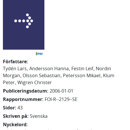
Författare
:
Tydén Lars
Andersson Hanna
Festin Leif
Nordin
Morgan
Olsson Sebastian
Petersson Mikael
Klum
Peter
Wigren Christer
Publiceringsdatum
:
2006-01-01
Rapportnummer
:
FOI-R--2129--SE
Sidor
:
43
Skriven på
:
Svenska
Nyckelord
: