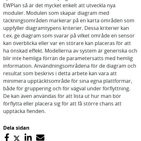
EWPlan så är det mycket enkelt att utveckla nya
moduler. Modulen som skapar diagram med
täckningsområden markerar på en karta områden som
uppfyller diagramtypens kriterier. Dessa kriterier kan
t.ex. ge diagram som svarar på vilket område en sensor
kan överblicka eller var en störare kan placeras för att
ha önskad effekt. Modellerna av system är generiska och
blir inte hemliga förrän de parametersatts med hemlig
information. Användningsområdena för de diagram och
resultat som beskrivs i detta arbete kan vara att
minimera upptäcktsområde för sina egna plattformar,
både för gruppering och för vägval under förflyttning.
De kan även användas för att lista ut hur man bör
förflytta eller placera sig för att få större chans att
upptäcka fienden.
Dela sidan