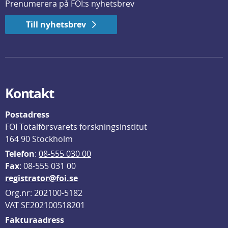
Prenumerera på FOI:s nyhetsbrev
Till nyhetsbrev
Kontakt
Postadress
FOI Totalförsvarets forskningsinstitut
164 90 Stockholm
Telefon
: 
08-555 030 00
F
ax
: 08-555 031 00
registrator@foi.se
Org.nr: 202100-5182
VAT SE202100518201
Fakturaadress