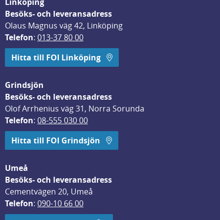
Linköping
Besöks- och leveransadress
Olaus Magnus väg 42, Linköping
Telefon
: 
013-37 80 00
Hitta till FOI Linköping
Grindsjön
Besöks- och leveransadress
Olof Arrhenius väg 31, Norra Sorunda
Telefon
: 
08-555 030 00
Hitta till FOI Grindsjön
Umeå
Besöks- och leveransadress
Cementvägen 20, Umeå
Telefon
: 
090-10 66 00