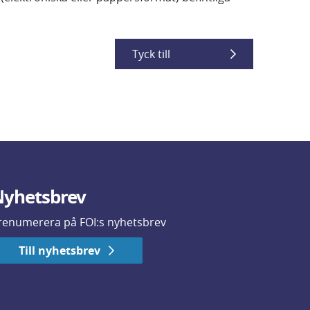
Tyck till
yhetsbrev
renumerera på FOI:s nyhetsbrev
Till nyhetsbrev