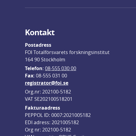
Kontakt
Postadress
FOI Totalförsvarets forskningsinstitut
164 90 Stockholm
Telefon
: 
08-555 030 00
F
ax
: 08-555 031 00
registrator@foi.se
Org.nr: 202100-5182
VAT SE202100518201
Fakturaadress
PEPPOL ID: 0007:2021005182
EDI adress: 2021005182
Org nr: 202100-5182