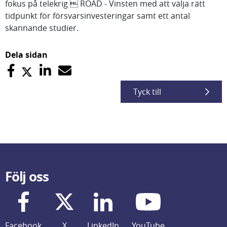
fokus på telekrig  ROAD - Vinsten med att välja rätt
tidpunkt för försvarsinvesteringar samt ett antal
skannande studier.
Dela sidan
Tyck till
Följ oss
Facebook
X
LinkedIn
YouTube