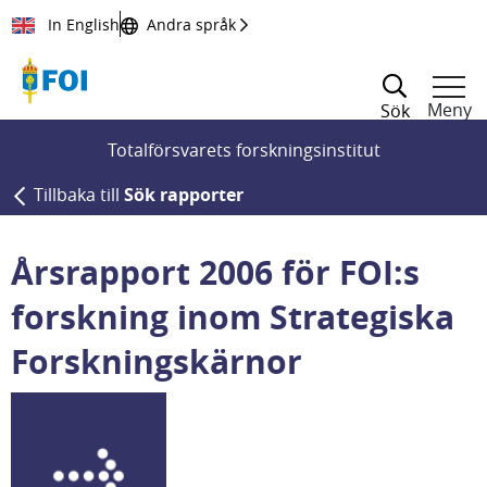
Till innehållet
In English
Andra språk
Meny
Sök
Totalförsvarets forskningsinstitut
Tillbaka till
Sök rapporter
Årsrapport 2006 för FOI:s
forskning inom Strategiska
Forskningskärnor