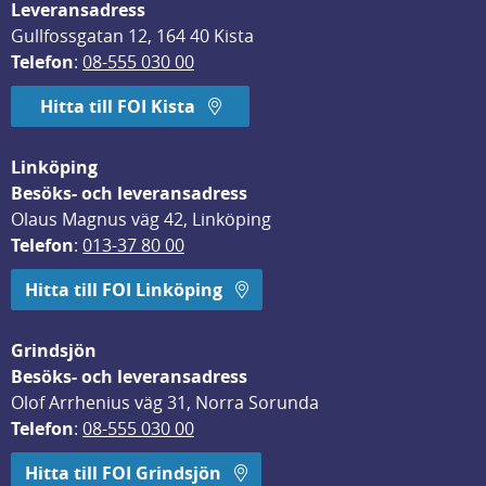
Leveransadress
Gullfossgatan 12, 164 40 Kista
Telefon
: 
08-555 030 00
Hitta till FOI Kista
Linköping
Besöks- och leveransadress
Olaus Magnus väg 42, Linköping
Telefon
: 
013-37 80 00
Hitta till FOI Linköping
Grindsjön
Besöks- och leveransadress
Olof Arrhenius väg 31, Norra Sorunda
Telefon
: 
08-555 030 00
Hitta till FOI Grindsjön