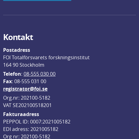
Kontakt
Postadress
FOI Totalförsvarets forskningsinstitut
164 90 Stockholm
Telefon
: 
08-555 030 00
F
ax
: 08-555 031 00
registrator@foi.se
Org.nr: 202100-5182
VAT SE202100518201
Fakturaadress
PEPPOL ID: 0007:2021005182
EDI adress: 2021005182
Org nr: 202100-5182