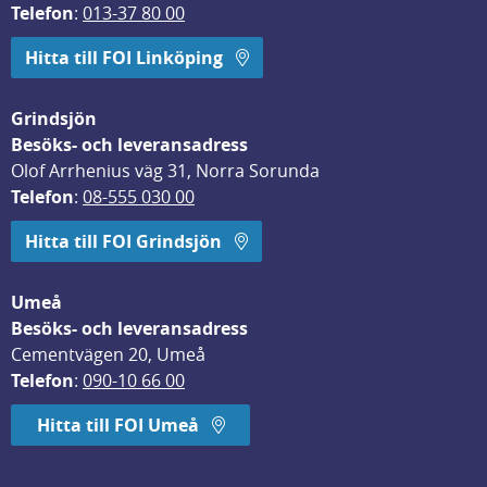
Telefon
: 
013-37 80 00
Hitta till FOI Linköping
Grindsjön
Besöks- och leveransadress
Olof Arrhenius väg 31, Norra Sorunda
Telefon
: 
08-555 030 00
Hitta till FOI Grindsjön
Umeå
Besöks- och leveransadress
Cementvägen 20, Umeå
Telefon
: 
090-10 66 00
Hitta till FOI Umeå