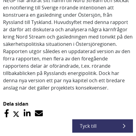
NEGP har ändrat sitt namn till Nord Stream och skickat
en notifiering till Sverige rörande intentionen att
konstruera en gasledning under Östersjön, från
Ryssland till Tyskland. Huvudsyftet med denna rapport
är därför att diskutera och analysera några kärnfrågor
kring Nord Stream och gasledningen med tonvikt på den
säkerhetspolitiska situationen i Östersjöregionen.
Rapporten utgör således en uppdaterad version av den
förra rapporten, men flera av den föregående
rapportens delar är oförändrade, t.ex. rörande
tillbakablicken på Rysslands energipolitik. Dock har
denna nya version ett par nya kapitel och ett bredare
anslag när det gäller projektets konsekvenser.
Dela sidan
Tyck till