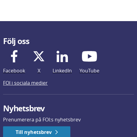
Följ oss
Facebook
X
LinkedIn
YouTube
FOI i sociala medier
Nyhetsbrev
Prenumerera på FOI:s nyhetsbrev
Till nyhetsbrev