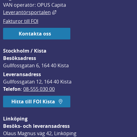
VAN operatör: OPUS Capita
Länk till annan webbplats, öppnas i
Leverantörsportalen
Fakturor till FOI
Kontakta oss
Stockholm / Kista
Besöksadress
Gullfossgatan 6, 164 40 Kista
Leveransadress
Gullfossgatan 12, 164 40 Kista
Telefon
: 
08-555 030 00
Hitta till FOI Kista
Linköping
Besöks- och leveransadress
Olaus Magnus väg 42, Linköping