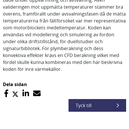
både under uppvärmning och avsvalning. Även
valideringen mot uppmätta temperaturer stämmer bra
överens, framförallt under avsvalningsfasen då de mätta
temperaturerna från fältförsöket var mer representativa
som motorblockets medeltemperatur. Koden kan
användas vid modellering och simulering av fordon
under olika driftstillstånd, för duellstudier och
signaturbibliotek. För plymberäkning och dess
konvektiva effekter krävs en CFD beräkning vilket med
fördel skulle kunna kombineras med den här beskrivna
koden för inre värmekällor.
Dela sidan
Tyck till