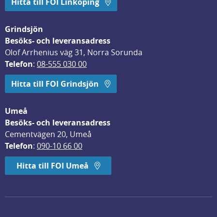
Hitta till FOI Linköping
Grindsjön
Besöks- och leveransadress
Olof Arrhenius väg 31, Norra Sorunda
Telefon
: 
08-555 030 00
Hitta till FOI Grindsjön
Umeå
Besöks- och leveransadress
Cementvägen 20, Umeå
Telefon
: 
090-10 66 00
Hitta till FOI Umeå