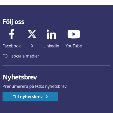
Följ oss
Facebook
X
LinkedIn
YouTube
FOI i sociala medier
Nyhetsbrev
Prenumerera på FOI:s nyhetsbrev
Till nyhetsbrev