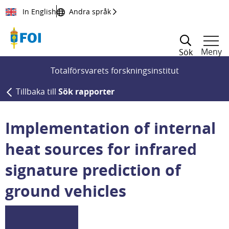
Till innehållet
In English
Andra språk
Meny
Sök
Totalförsvarets forskningsinstitut
Tillbaka till
Sök rapporter
Implementation of internal
heat sources for infrared
signature prediction of
ground vehicles