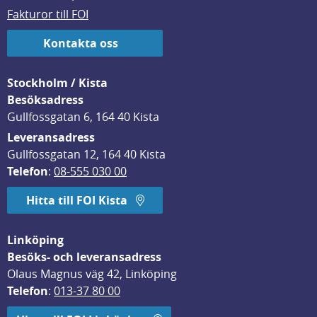
Fakturor till FOI
Kontakta oss
Stockholm / Kista
Besöksadress
Gullfossgatan 6, 164 40 Kista
Leveransadress
Gullfossgatan 12, 164 40 Kista
Telefon
: 
08-555 030 00
Hitta till FOI Kista
Linköping
Besöks- och leveransadress
Olaus Magnus väg 42, Linköping
Telefon
: 
013-37 80 00