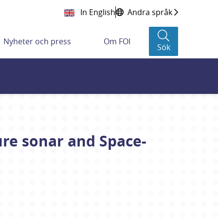
In English
Andra språk
Nyheter och press
Om FOI
Sök
ure sonar and Space-