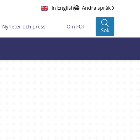
In English
Andra språk
Nyheter och press
Om FOI
Sök