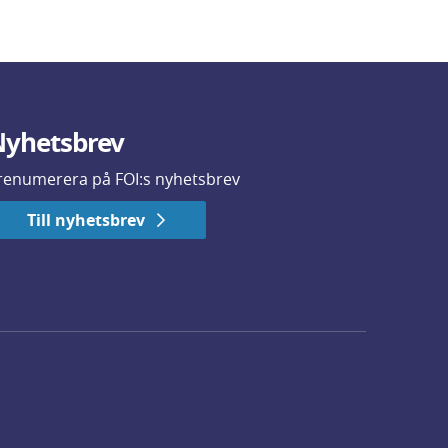
yhetsbrev
renumerera på FOI:s nyhetsbrev
Till nyhetsbrev