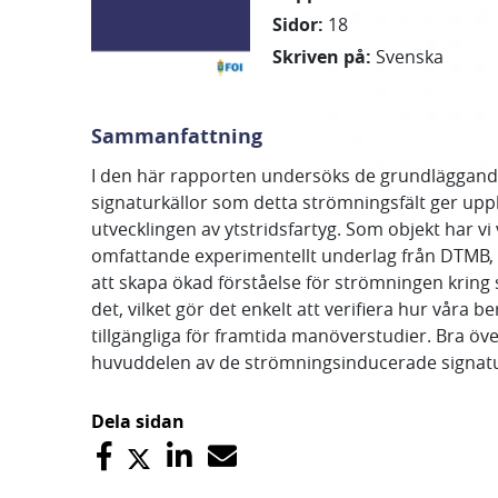
Sidor
:
18
Skriven på
:
Svenska
Sammanfattning
I den här rapporten undersöks de grundläggand
signaturkällor som detta strömningsfält ger uppho
utvecklingen av ytstridsfartyg. Som objekt har v
omfattande experimentellt underlag från DTMB, IN
att skapa ökad förståelse för strömningen kring
det, vilket gör det enkelt att verifiera hur våra
tillgängliga för framtida manöverstudier. Bra 
huvuddelen av de strömningsinducerade signat
Dela sidan